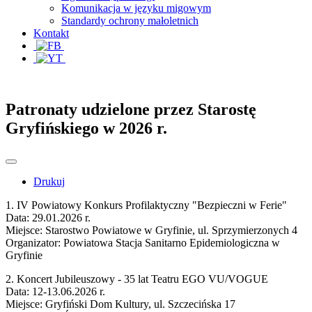
Komunikacja w języku migowym
Standardy ochrony małoletnich
Kontakt
Patronaty udzielone przez Starostę
Gryfińskiego w 2026 r.
Drukuj
1. IV Powiatowy Konkurs Profilaktyczny "Bezpieczni w Ferie"
Data: 29.01.2026 r.
Miejsce: Starostwo Powiatowe w Gryfinie, ul. Sprzymierzonych 4
Organizator: Powiatowa Stacja Sanitarno Epidemiologiczna w
Gryfinie
2. Koncert Jubileuszowy - 35 lat Teatru EGO VU/VOGUE
Data: 12-13.06.2026 r.
Miejsce: Gryfiński Dom Kultury, ul. Szczecińska 17