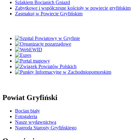
Szlakiem Bocianich Gniazd
Zabytkowe i współczesne kościoły w powiecie gryfińskim
Zasmakuj w Powiecie Gryfińskim
Powiat Gryfiński
Bocian biały
Fotogaleria
Nasze wydawnictwa
Nagroda Starosty Gryfińskiego