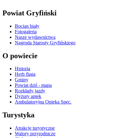
Powiat Gryfiński
Bocian biały
Fotogaleria
Nasze wydawnictwa
Nagroda Starosty Gryfińskiego
O powiecie
Historia
Herb flaga
Gminy
Powiat dziś - mapa
Rozkłady jazdy
Dyżury aptek
Ambulatoryjna Opieka Spec.
Turystyka
Atrakcje turystyczne
Walory przyrodnicze