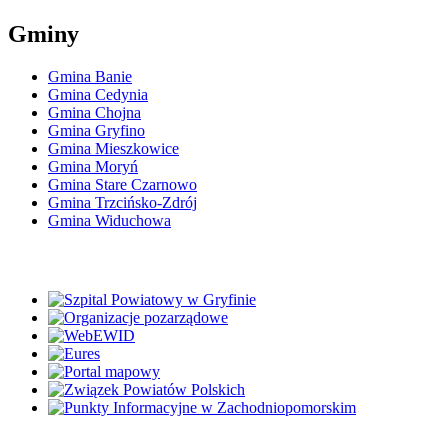
Gminy
Gmina Banie
Gmina Cedynia
Gmina Chojna
Gmina Gryfino
Gmina Mieszkowice
Gmina Moryń
Gmina Stare Czarnowo
Gmina Trzcińsko-Zdrój
Gmina Widuchowa