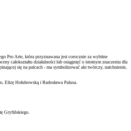
 Pro Arte, która przyznawana jest corocznie za wybitne
ny całokształtu działalności lub osiągnięć o istotnym znaczeniu dla
pinającej się na palcach - ma symbolizować akt twórczy, natchnienie,
o, Elizę Hołubowską i Radosława Palusa.
ę Gryfińskiego.