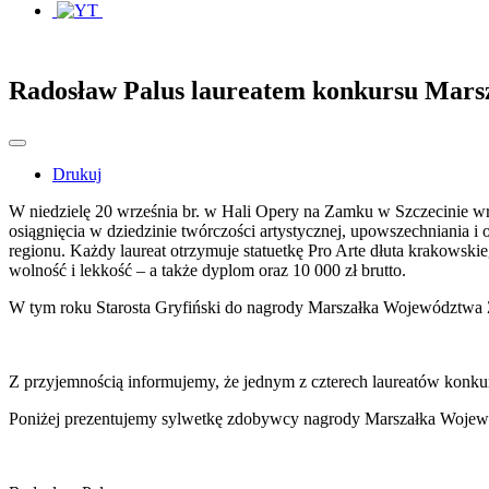
Radosław Palus laureatem konkursu Mar
Drukuj
W niedzielę 20 września br. w Hali Opery na Zamku w Szczecinie w
osiągnięcia w dziedzinie twórczości artystycznej, upowszechniania i
regionu. Każdy laureat otrzymuje statuetkę Pro Arte dłuta krakowskie
wolność i lekkość – a także dyplom oraz 10 000 zł brutto.
W tym roku Starosta Gryfiński do nagrody Marszałka Województwa
Z przyjemnością informujemy, że jednym z czterech laureatów konku
Poniżej prezentujemy sylwetkę zdobywcy nagrody Marszałka Wojewó