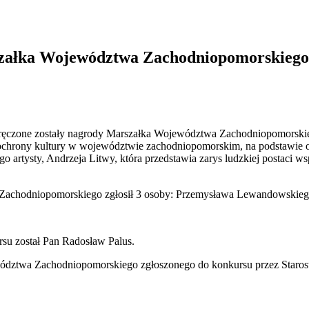
szałka Województwa Zachodniopomorskiego
ręczone zostały nagrody Marszałka Województwa Zachodniopomorskiego
 ochrony kultury w województwie zachodniopomorskim, na podstawie oce
go artysty, Andrzeja Litwy, która przedstawia zarys ludzkiej postaci ws
 Zachodniopomorskiego zgłosił 3 osoby: Przemysława Lewandowskieg
rsu został Pan Radosław Palus.
dztwa Zachodniopomorskiego zgłoszonego do konkursu przez Starost