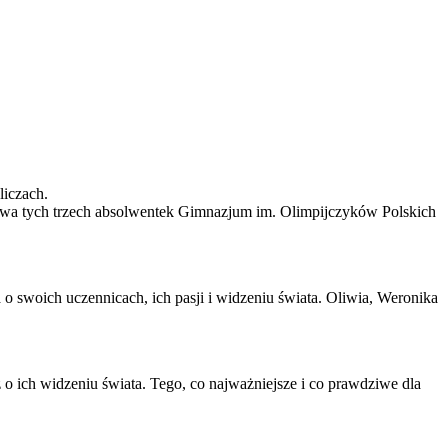
liczach.
twa tych trzech absolwentek Gimnazjum im. Olimpijczyków Polskich
o swoich uczennicach, ich pasji i widzeniu świata. Oliwia, Weronika
ź o ich widzeniu świata. Tego, co najważniejsze i co prawdziwe dla