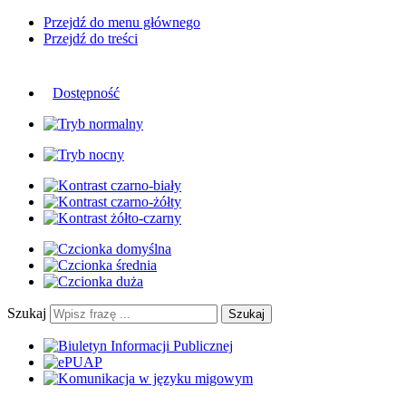
Przejdź do menu głównego
Przejdź do treści
Dostępność
Szukaj
Szukaj