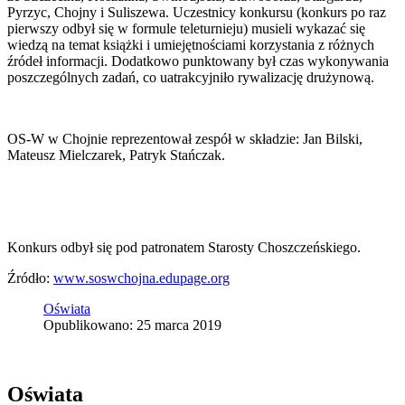
Pyrzyc, Chojny i Suliszewa. Uczestnicy konkursu (konkurs po raz
pierwszy odbył się w formule teleturnieju) musieli wykazać się
wiedzą na temat książki i umiejętnościami korzystania z różnych
źródeł informacji. Dodatkowo punktowany był czas wykonywania
poszczególnych zadań, co uatrakcyjniło rywalizację drużynową.
OS-W w Chojnie reprezentował zespół w składzie: Jan Bilski,
Mateusz Mielczarek, Patryk Stańczak.
Konkurs odbył się pod patronatem Starosty Choszczeńskiego.
Źródło:
www.soswchojna.edupage.org
Oświata
Opublikowano: 25 marca 2019
Oświata