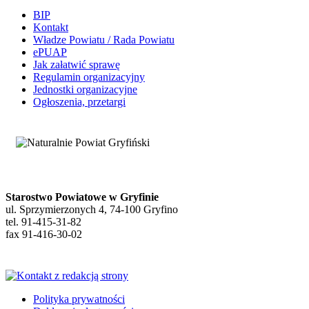
BIP
Kontakt
Władze Powiatu / Rada Powiatu
ePUAP
Jak załatwić sprawę
Regulamin organizacyjny
Jednostki organizacyjne
Ogłoszenia, przetargi
Starostwo Powiatowe w Gryfinie
ul. Sprzymierzonych 4, 74-100 Gryfino
tel. 91-415-31-82
fax 91-416-30-02
Polityka prywatności