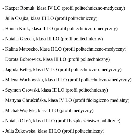
- Kacper Romuk, klasa IV LO (profil politechniczno-medyczny)
- Julia Czajka, klasa III LO (profil politechniczny)
- Hanna Kruk, klasa II LO (profil politechniczno-medyczny)
- Natalia Grzech, klasa III LO (profil politechniczny)
- Kalina Matoszko, klasa II LO (profil politechniczno-medyczny)
- Dorota Bobrowicz, klasa III LO (profil politechniczny)
- Jagoda Betlej, klasa IV LO (profil politechniczno-medyczny)
- Milena Wachowska, klasa II LO (profil politechniczno-medyczny)
- Szymon Osowski, klasa III LO (profil politechniczny)
- Martyna Chruścińska, klasa IV LO (profil filologiczno-medialny)
- Michał Wojdyła, klasa I LO (profil medyczny)
- Natalia Okoń, klasa II LO (profil bezpieczeństwo publiczne)
- Julia Żukowska, klasa III LO (profil politechniczny)