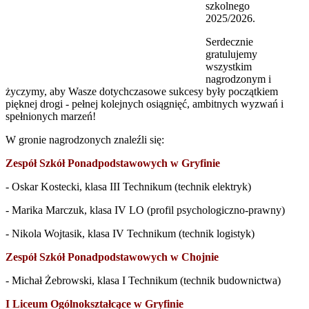
szkolnego
2025/2026.
Serdecznie
gratulujemy
wszystkim
nagrodzonym i
życzymy, aby Wasze dotychczasowe sukcesy były początkiem
pięknej drogi - pełnej kolejnych osiągnięć, ambitnych wyzwań i
spełnionych marzeń!
W gronie nagrodzonych znaleźli się:
Zespół Szkół Ponadpodstawowych w Gryfinie
- Oskar Kostecki, klasa III Technikum (technik elektryk)
- Marika Marczuk, klasa IV LO (profil psychologiczno-prawny)
- Nikola Wojtasik, klasa IV Technikum (technik logistyk)
Zespół Szkół Ponadpodstawowych w Chojnie
- Michał Żebrowski, klasa I Technikum (technik budownictwa)
I Liceum Ogólnokształcące w Gryfinie