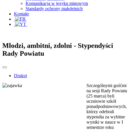
Komunikacja w języku migowym
Standardy ochrony małoletnich
Kontakt
Młodzi, ambitni, zdolni - Stypendyści
Rady Powiatu
Drukuj
Szczególnymi gośćmi
na sesji Rady Powiatu
(25 marca) byli
uczniowie szkół
ponadpodstawowych,
którzy odebrali
stypendia za wybitne
wyniki w nauce w I
semestrze roku