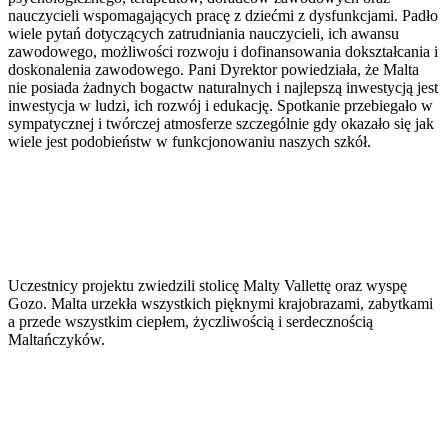
nauczycieli wspomagających pracę z dziećmi z dysfunkcjami. Padło
wiele pytań dotyczących zatrudniania nauczycieli, ich awansu
zawodowego, możliwości rozwoju i dofinansowania dokształcania i
doskonalenia zawodowego. Pani Dyrektor powiedziała, że Malta
nie posiada żadnych bogactw naturalnych i najlepszą inwestycją jest
inwestycja w ludzi, ich rozwój i edukację. Spotkanie przebiegało w
sympatycznej i twórczej atmosferze szczególnie gdy okazało się jak
wiele jest podobieństw w funkcjonowaniu naszych szkół.
Uczestnicy projektu zwiedzili stolicę Malty Vallettę oraz wyspę
Gozo. Malta urzekła wszystkich pięknymi krajobrazami, zabytkami
a przede wszystkim ciepłem, życzliwością i serdecznością
Maltańczyków.