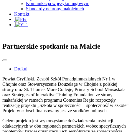
Komunikacja w języku migowym
Standardy ochrony małoletnich
Kontakt
Partnerskie spotkanie na Malcie
Drukuj
Powiat Gryfiński, Zespół Szkół Ponadgimnazjalnych Nr 1 w
Chojnie oraz Stowarzyszenie Douzelage w Chojnie z polskiej
strony oraz St. Thomas More College, Primary School Marsaskala
oraz Strategies of Interaktive Training Foundation ze strony
maltańskiej w ramach programu Comenius Regio rozpoczęły
realizację projektu „Szkoła w społeczności – społeczność w szkole”.
Projekt w całości finansowany jest ze środków unijnych.
Celem projektu jest wykorzystanie doświadczenia instytucji
edukacyjnych w obu regionach partnerskich wobec specyficznych
problemów każdej organizacji i ich współpracy ze społecznością