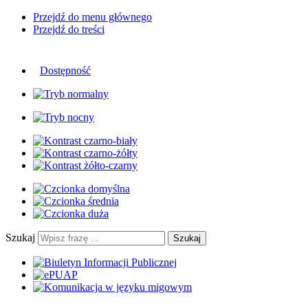
Przejdź do menu głównego
Przejdź do treści
Dostępność
Szukaj
Szukaj