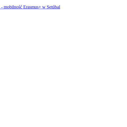
i - mobilność Erasmus+ w Setúbal