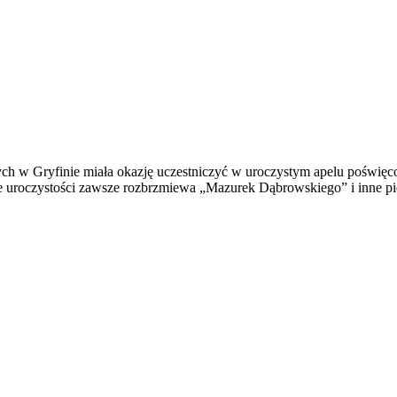
nych w Gryfinie miała okazję uczestniczyć w uroczystym apelu poświęc
ie uroczystości zawsze rozbrzmiewa „Mazurek Dąbrowskiego” i inne pi