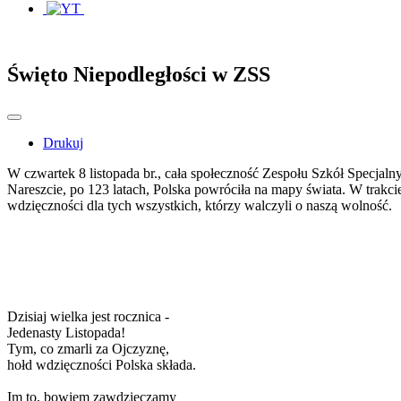
Święto Niepodległości w ZSS
Drukuj
W czwartek 8 listopada br., cała społeczność Zespołu Szkół Specjal
Nareszcie, po 123 latach, Polska powróciła na mapy świata. W trakc
wdzięczności dla tych wszystkich, którzy walczyli o naszą wolność.
Dzisiaj wielka jest rocznica -
Jedenasty Listopada!
Tym, co zmarli za Ojczyznę,
hołd wdzięczności Polska składa.
Im to, bowiem zawdzięczamy