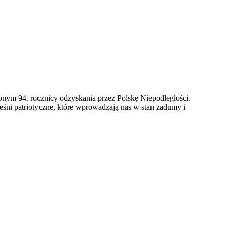
onym 94. rocznicy odzyskania przez Polskę Niepodległości.
eśni patriotyczne, które wprowadzają nas w stan zadumy i