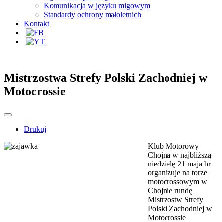
Komunikacja w języku migowym
Standardy ochrony małoletnich
Kontakt
Mistrzostwa Strefy Polski Zachodniej w
Motocrossie
Drukuj
Klub Motorowy
Chojna w najbliższą
niedzielę 21 maja br.
organizuje na torze
motocrossowym w
Chojnie rundę
Mistrzostw Strefy
Polski Zachodniej w
Motocrossie