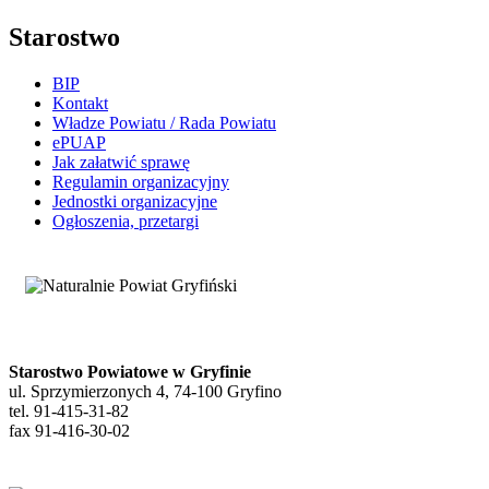
Starostwo
BIP
Kontakt
Władze Powiatu / Rada Powiatu
ePUAP
Jak załatwić sprawę
Regulamin organizacyjny
Jednostki organizacyjne
Ogłoszenia, przetargi
Starostwo Powiatowe w Gryfinie
ul. Sprzymierzonych 4, 74-100 Gryfino
tel. 91-415-31-82
fax 91-416-30-02