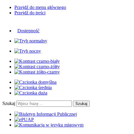
Przejdź do menu głównego
Przejdź do treści
Dostępność
Szukaj
Szukaj