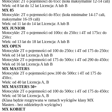
Motocykle: 2T o pojemności do 65cc (koła maksymalnie 12-14 cali)
Wiek: od 8 lat do 12 lat Licencja: A lub B
MX 85
Motocykle: 2T o pojemności do 85cc (koła minimalne 14-17 cali,
maksymalne 16-19 cali)
Wiek: od 11 lat do 14 lat Licencja: A lub B
MX JUNIOR
Motocykle: 2T o pojemności od 100cc do 250cc i 4T od 175cc do
250cc
Wiek: od 13 lat do 18 lat Licencja: A lub B
MX OPEN
Motocykle 2T o pojemności od 100 do 250cc i 4T od 175 do 250cc
Wiek od 14 lat Licencja A lub B
Motocykle 2T o pojemności od 175 do 500cc i 4T od 290 do 450cc
Wiek od 16 lat Licencja A lub B
MX MASTERS
Motocykle 2T o pojemności pow.100 do 500cc i 4T od 175 do
450cc.
Wiek: od 40 lat Licencja A, B
MX MASTERS 50+
Motocykle 2T o pojemności od 100 do 500cc i 4T od 175 do 450cc
Wiek: od 50 lat Licencja A, B
(Klasa będzie rozgrywana w ramach wyścigów klasy MX
Masters - bez oddzielnych wyścigów)
MX KOBIET