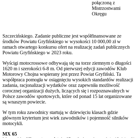
połączoną z
Mistrzostwami
Okręgu
Szczecińskiego. Zadanie publiczne jest współfinansowane ze
środków Powiatu Gryfińskiego w wysokości 10 000,00 zł w
ramach otwartego konkursu ofert na realizację zadań publicznych
Powiatu Gryfińskiego w 2023 roku.
Wyścigi motocrossowe odbywają się na torze ziemnym o długości
1620 m i szerokości 6-8 m. Od pierwszej edycji zawodów Klub
Motorowy Chojna wspierany jest przez Powiat Gryfiński. Ta
współpraca pomogła w osiągnięciu wysokich standardów realizacji
zadania, racjonalizacji wydatków oraz zapewniła możliwość
corocznej organizacji dużych, liczących się i rozpoznawalnych w
Polsce zawodów sportowych, które od ponad 15 lat organizowane
są wnaszym powiecie.
W tym roku zawodnicy startują w dziewięciu klasach gdzie
głównym kryterium jest wiek zawodników i pojemność silników
motocykli.
MX 65