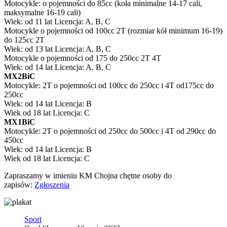
Motocykle: o pojemności do 85cc (koła minimalne 14-17 cali,
maksymalne 16-19 cali)
Wiek: od 11 lat Licencja: A, B, C
Motocykle o pojemności od 100cc 2T (rozmiar kół minimum 16-19)
do 125cc 2T
Wiek: od 13 lat Licencja: A, B, C
Motocykle o pojemności od 175 do 250cc 2T 4T
Wiek: od 14 lat Licencja: A, B, C
MX2BiC
Motocykle: 2T o pojemności od 100cc do 250cc i 4T od175cc do
250cc
Wiek: od 14 lat Licencja: B
Wiek od 18 lat Licencja: C
MX1BiC
Motocykle: 2T o pojemności od 250cc do 500cc i 4T od 290cc do
450cc
Wiek: od 14 lat Licencja: B
Wiek od 18 lat Licencja: C
Zapraszamy w imieniu KM Chojna chętne osoby do
zapisów:
Zgłoszenia
Sport