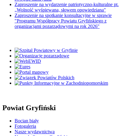
Zaproszenie na wydarzenie patriotyczno-kulturalne pt.
„Wolność wyśpiewana, słowem opowiedziana"
Zaproszenie na spotkanie konsultacyjne w sprawie
"Programu Współpracy Powiatu Gryfińskiego z
organizacjami pozarządowymi na rok 2026"
Powiat Gryfiński
Bocian biały
Fotogaleria
Nasze wydawnictwa