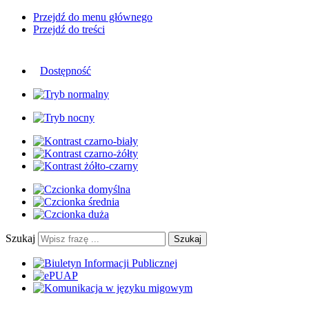
Przejdź do menu głównego
Przejdź do treści
Dostępność
Szukaj
Szukaj