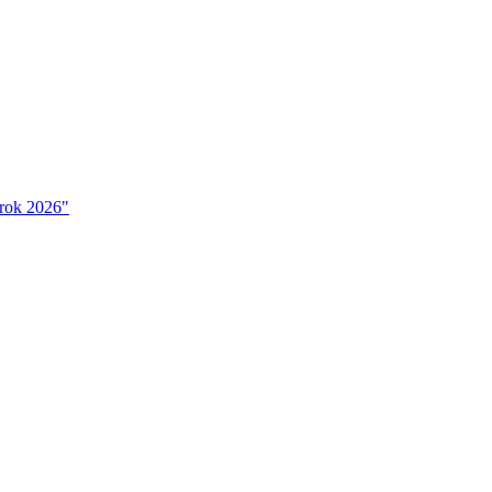
 rok 2026"