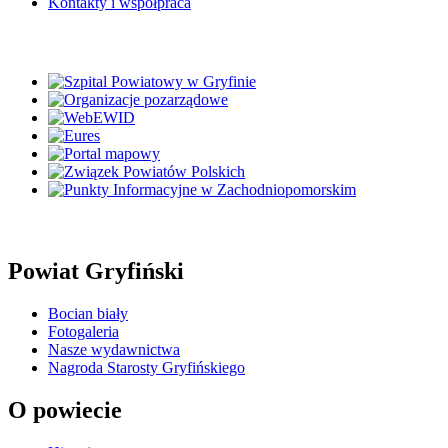
Kontakty i współpraca
Powiat Gryfiński
Bocian biały
Fotogaleria
Nasze wydawnictwa
Nagroda Starosty Gryfińskiego
O powiecie