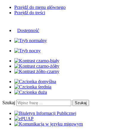
Przejdź do menu głównego
Przejdź do treści
Dostępność
Szukaj
Szukaj