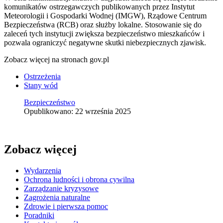
komunikatów ostrzegawczych publikowanych przez Instytut
Meteorologii i Gospodarki Wodnej (IMGW), Rządowe Centrum
Bezpieczeństwa (RCB) oraz służby lokalne. Stosowanie się do
zaleceń tych instytucji zwiększa bezpieczeństwo mieszkańców i
pozwala ograniczyć negatywne skutki niebezpiecznych zjawisk.
Zobacz więcej na stronach gov.pl
Ostrzeżenia
Stany wód
Bezpieczeństwo
Opublikowano: 22 września 2025
Zobacz więcej
Wydarzenia
Ochrona ludności i obrona cywilna
Zarządzanie kryzysowe
Zagrożenia naturalne
Zdrowie i pierwsza pomoc
Poradniki