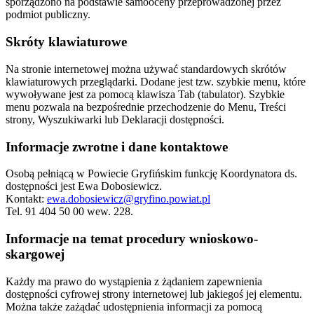
sporządzono na podstawie samooceny przeprowadzonej przez
podmiot publiczny.
Skróty klawiaturowe
Na stronie internetowej można używać standardowych skrótów
klawiaturowych przeglądarki. Dodane jest tzw. szybkie menu, które
wywoływane jest za pomocą klawisza Tab (tabulator). Szybkie
menu pozwala na bezpośrednie przechodzenie do Menu, Treści
strony, Wyszukiwarki lub Deklaracji dostępności.
Informacje zwrotne i dane kontaktowe
Osobą pełniącą w Powiecie Gryfińskim funkcję Koordynatora ds.
dostępności jest
Ewa Dobosiewicz
.
Kontakt:
ewa.dobosiewicz@gryfino.powiat.pl
Tel. 91 404 50 00 wew. 228.
Informacje na temat procedury wnioskowo-
skargowej
Każdy ma prawo do wystąpienia z żądaniem zapewnienia
dostępności cyfrowej strony internetowej lub jakiegoś jej elementu.
Można także zażądać udostępnienia informacji za pomocą