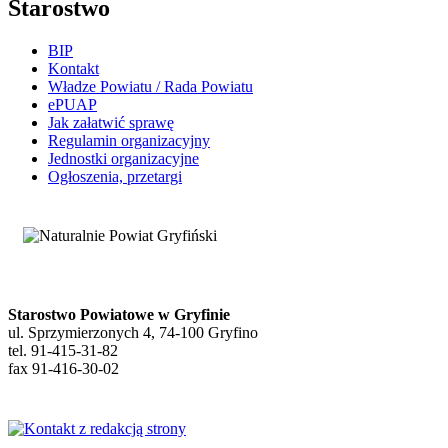
Starostwo
BIP
Kontakt
Władze Powiatu / Rada Powiatu
ePUAP
Jak załatwić sprawę
Regulamin organizacyjny
Jednostki organizacyjne
Ogłoszenia, przetargi
Starostwo Powiatowe w Gryfinie
ul. Sprzymierzonych 4, 74-100 Gryfino
tel. 91-415-31-82
fax 91-416-30-02