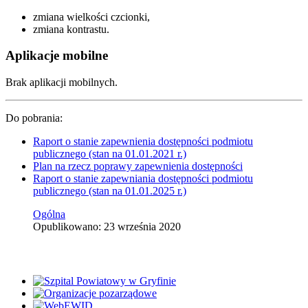
zmiana wielkości czcionki,
zmiana kontrastu.
Aplikacje mobilne
Brak aplikacji mobilnych.
Do pobrania:
Raport o stanie zapewnienia dostępności podmiotu
publicznego (stan na 01.01.2021 r.)
Plan na rzecz poprawy zapewnienia dostępności
Raport o stanie zapewniania dostępności podmiotu
publicznego (stan na 01.01.2025 r.)
Ogólna
Opublikowano: 23 września 2020