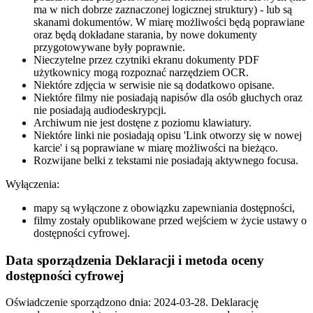
ma w nich dobrze zaznaczonej logicznej struktury) - lub są
skanami dokumentów. W miarę możliwości będą poprawiane
oraz będą dokładane starania, by nowe dokumenty
przygotowywane były poprawnie.
Nieczytelne przez czytniki ekranu dokumenty PDF
użytkownicy mogą rozpoznać narzędziem OCR.
Niektóre zdjęcia w serwisie nie są dodatkowo opisane.
Niektóre filmy nie posiadają napisów dla osób głuchych oraz
nie posiadają audiodeskrypcji.
Archiwum nie jest dostęne z poziomu klawiatury.
Niektóre linki nie posiadają opisu 'Link otworzy się w nowej
karcie' i są poprawiane w miarę możliwości na bieżąco.
Rozwijane belki z tekstami nie posiadają aktywnego focusa.
Wyłączenia:
mapy są wyłączone z obowiązku zapewniania dostępności,
filmy zostały opublikowane przed wejściem w życie ustawy o
dostępności cyfrowej.
Data sporządzenia Deklaracji i metoda oceny
dostępności cyfrowej
Oświadczenie sporządzono dnia:
2024-03-28
. Deklarację