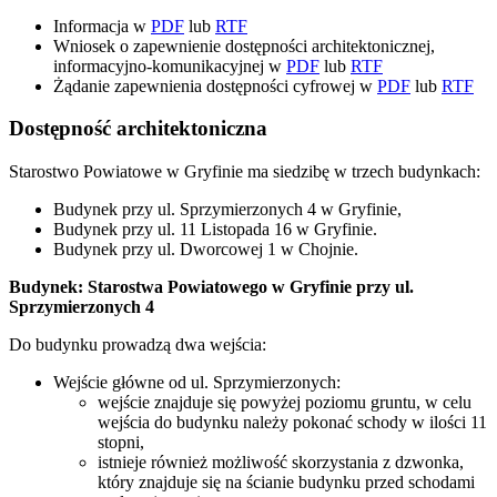
Informacja w
PDF
lub
RTF
Wniosek o zapewnienie dostępności architektonicznej,
informacyjno-komunikacyjnej w
PDF
lub
RTF
Żądanie zapewnienia dostępności cyfrowej w
PDF
lub
RTF
Dostępność architektoniczna
Starostwo Powiatowe w Gryfinie ma siedzibę w trzech budynkach:
Budynek przy ul. Sprzymierzonych 4 w Gryfinie,
Budynek przy ul. 11 Listopada 16 w Gryfinie.
Budynek przy ul. Dworcowej 1 w Chojnie.
Budynek: Starostwa Powiatowego w Gryfinie przy ul.
Sprzymierzonych 4
Do budynku prowadzą dwa wejścia:
Wejście główne od ul. Sprzymierzonych:
wejście znajduje się powyżej poziomu gruntu, w celu
wejścia do budynku należy pokonać schody w ilości 11
stopni,
istnieje również możliwość skorzystania z dzwonka,
który znajduje się na ścianie budynku przed schodami