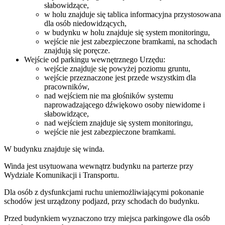
słabowidzące,
w holu znajduje się tablica informacyjna przystosowana
dla osób niedowidzących,
w budynku w holu znajduje się system monitoringu,
wejście nie jest zabezpieczone bramkami, na schodach
znajdują się poręcze.
Wejście od parkingu wewnętrznego Urzędu:
wejście znajduje się powyżej poziomu gruntu,
wejście przeznaczone jest przede wszystkim dla
pracowników,
nad wejściem nie ma głośników systemu
naprowadzającego dźwiękowo osoby niewidome i
słabowidzące,
nad wejściem znajduje się system monitoringu,
wejście nie jest zabezpieczone bramkami.
W budynku znajduje się winda.
Winda jest usytuowana wewnątrz budynku na parterze przy
Wydziale Komunikacji i Transportu.
Dla osób z dysfunkcjami ruchu uniemożliwiającymi pokonanie
schodów jest urządzony podjazd, przy schodach do budynku.
Przed budynkiem wyznaczono trzy miejsca parkingowe dla osób