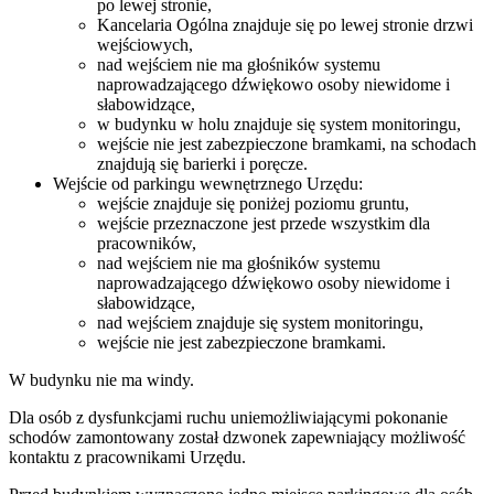
po lewej stronie,
Kancelaria Ogólna znajduje się po lewej stronie drzwi
wejściowych,
nad wejściem nie ma głośników systemu
naprowadzającego dźwiękowo osoby niewidome i
słabowidzące,
w budynku w holu znajduje się system monitoringu,
wejście nie jest zabezpieczone bramkami, na schodach
znajdują się barierki i poręcze.
Wejście od parkingu wewnętrznego Urzędu:
wejście znajduje się poniżej poziomu gruntu,
wejście przeznaczone jest przede wszystkim dla
pracowników,
nad wejściem nie ma głośników systemu
naprowadzającego dźwiękowo osoby niewidome i
słabowidzące,
nad wejściem znajduje się system monitoringu,
wejście nie jest zabezpieczone bramkami.
W budynku nie ma windy.
Dla osób z dysfunkcjami ruchu uniemożliwiającymi pokonanie
schodów zamontowany został dzwonek zapewniający możliwość
kontaktu z pracownikami Urzędu.