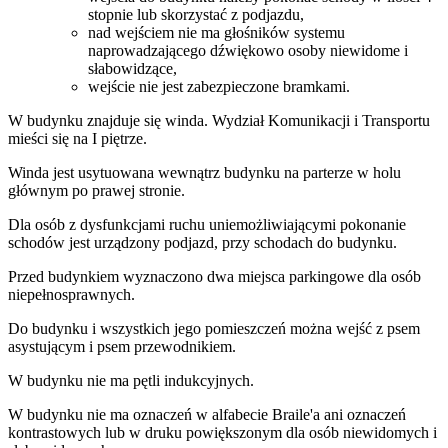
stopnie lub skorzystać z podjazdu,
nad wejściem nie ma głośników systemu
naprowadzającego dźwiękowo osoby niewidome i
słabowidzące,
wejście nie jest zabezpieczone bramkami.
W budynku znajduje się winda. Wydział Komunikacji i Transportu
mieści się na I piętrze.
Winda jest usytuowana wewnątrz budynku na parterze w holu
głównym po prawej stronie.
Dla osób z dysfunkcjami ruchu uniemożliwiającymi pokonanie
schodów jest urządzony podjazd, przy schodach do budynku.
Przed budynkiem wyznaczono dwa miejsca parkingowe dla osób
niepełnosprawnych.
Do budynku i wszystkich jego pomieszczeń można wejść z psem
asystującym i psem przewodnikiem.
W budynku nie ma pętli indukcyjnych.
W budynku nie ma oznaczeń w alfabecie Braile'a ani oznaczeń
kontrastowych lub w druku powiększonym dla osób niewidomych i