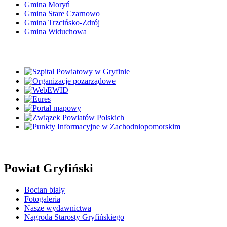
Gmina Moryń
Gmina Stare Czarnowo
Gmina Trzcińsko-Zdrój
Gmina Widuchowa
Powiat Gryfiński
Bocian biały
Fotogaleria
Nasze wydawnictwa
Nagroda Starosty Gryfińskiego