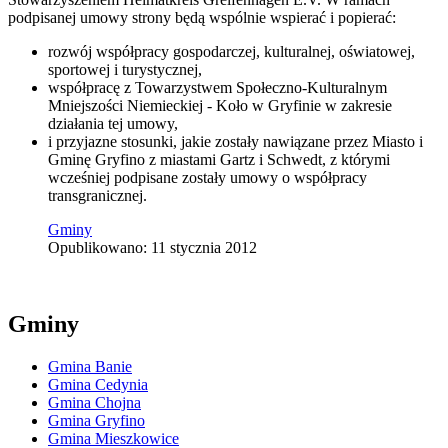
podpisanej umowy strony będą wspólnie wspierać i popierać:
rozwój współpracy gospodarczej, kulturalnej, oświatowej,
sportowej i turystycznej,
współpracę z Towarzystwem Społeczno-Kulturalnym
Mniejszości Niemieckiej - Koło w Gryfinie w zakresie
działania tej umowy,
i przyjazne stosunki, jakie zostały nawiązane przez Miasto i
Gminę Gryfino z miastami Gartz i Schwedt, z którymi
wcześniej podpisane zostały umowy o współpracy
transgranicznej.
Gminy
Opublikowano: 11 stycznia 2012
Gminy
Gmina Banie
Gmina Cedynia
Gmina Chojna
Gmina Gryfino
Gmina Mieszkowice