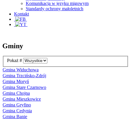
Komunikacja w języku migowym
Standardy ochrony małoletnich
Kontakt
Gminy
Pokaż #
Gmina Widuchowa
Gmina Trzcińsko-Zdrój
Gmina Moryń
Gmina Stare Czarnowo
Gmina Chojna
Gmina Mieszkowice
Gmina Gryfino
Gmina Cedynia
Gmina Banie