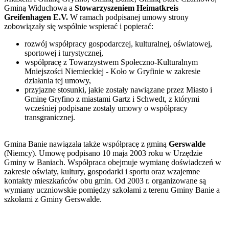
Gminą Widuchowa a
Stowarzyszeniem Heimatkreis
Greifenhagen E.V.
W ramach podpisanej umowy strony
zobowiązały się wspólnie wspierać i popierać:
rozwój współpracy gospodarczej, kulturalnej, oświatowej,
sportowej i turystycznej,
współpracę z Towarzystwem Społeczno-Kulturalnym
Mniejszości Niemieckiej - Koło w Gryfinie w zakresie
działania tej umowy,
przyjazne stosunki, jakie zostały nawiązane przez Miasto i
Gminę Gryfino z miastami Gartz i Schwedt, z którymi
wcześniej podpisane zostały umowy o współpracy
transgranicznej.
Gmina Banie nawiązała także współpracę z gminą
Gerswalde
(Niemcy). Umowę podpisano 10 maja 2003 roku w Urzędzie
Gminy w Baniach. Współpraca obejmuje wymianę doświadczeń w
zakresie oświaty, kultury, gospodarki i sportu oraz wzajemne
kontakty mieszkańców obu gmin. Od 2003 r. organizowane są
wymiany uczniowskie pomiędzy szkołami z terenu Gminy Banie a
szkołami z Gminy Gerswalde.