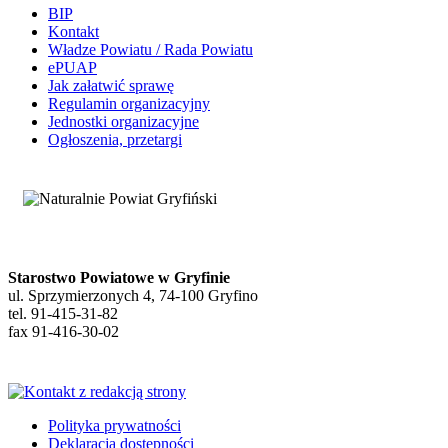
BIP
Kontakt
Władze Powiatu / Rada Powiatu
ePUAP
Jak załatwić sprawę
Regulamin organizacyjny
Jednostki organizacyjne
Ogłoszenia, przetargi
Starostwo Powiatowe w Gryfinie
ul. Sprzymierzonych 4, 74-100 Gryfino
tel. 91-415-31-82
fax 91-416-30-02
Polityka prywatności
Deklaracja dostępności