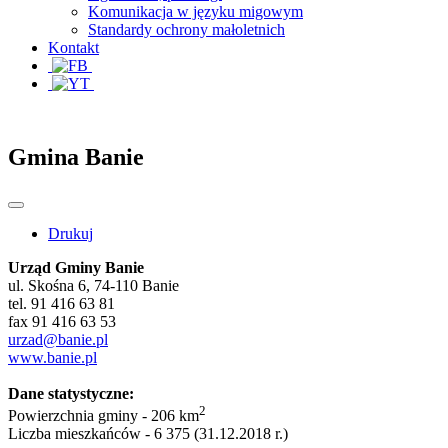
Komunikacja w języku migowym
Standardy ochrony małoletnich
Kontakt
Gmina Banie
Drukuj
Urząd Gminy Banie
ul. Skośna 6, 74-110 Banie
tel. 91 416 63 81
fax 91 416 63 53
urzad@banie.pl
www.banie.pl
Dane statystyczne:
2
Powierzchnia gminy - 206 km
Liczba mieszkańców - 6 375 (31.12.2018 r.)