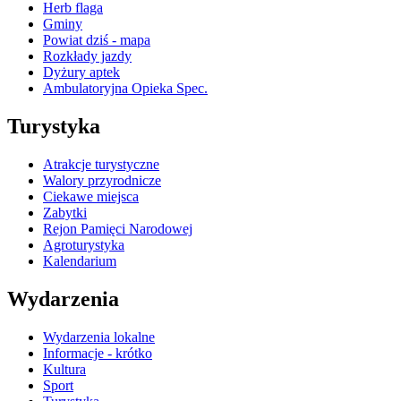
Herb flaga
Gminy
Powiat dziś - mapa
Rozkłady jazdy
Dyżury aptek
Ambulatoryjna Opieka Spec.
Turystyka
Atrakcje turystyczne
Walory przyrodnicze
Ciekawe miejsca
Zabytki
Rejon Pamięci Narodowej
Agroturystyka
Kalendarium
Wydarzenia
Wydarzenia lokalne
Informacje - krótko
Kultura
Sport