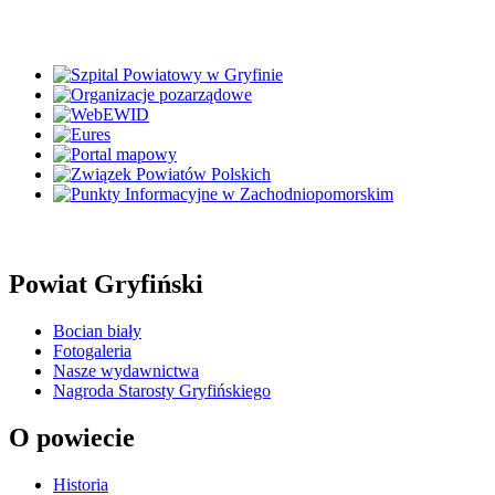
Powiat Gryfiński
Bocian biały
Fotogaleria
Nasze wydawnictwa
Nagroda Starosty Gryfińskiego
O powiecie
Historia