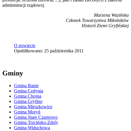
administracji rządowej.
Marzena Wazińska
Członek Towarzystwa Miłośników
Historii Ziemi Gryfińskiej
O powiecie
Opublikowano: 25 października 2011
Gminy
Gmina Banie
Gmina Cedynia
Gmina Chojna
Gmina Gryfino
Gmina Mieszkowice
Gmina Moryń
Gmina Stare Czarnowo
Gmina Trzcińsko-Zdrój
Gmina Widuchowa