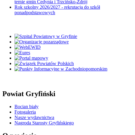
ternie gmin Cedynia i Trzcińsko-Zdrój
Rok szkolny 2026/2027 - rekrutacja do szkół
ponadpodstawowych
Powiat Gryfiński
Bocian biały
Fotogaleria
Nasze wydawnictwa
Nagroda Starosty Gryfińskiego