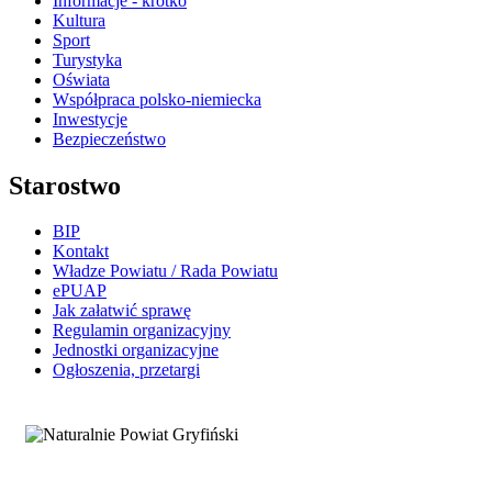
Informacje - krótko
Kultura
Sport
Turystyka
Oświata
Współpraca polsko-niemiecka
Inwestycje
Bezpieczeństwo
Starostwo
BIP
Kontakt
Władze Powiatu / Rada Powiatu
ePUAP
Jak załatwić sprawę
Regulamin organizacyjny
Jednostki organizacyjne
Ogłoszenia, przetargi