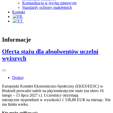
Komunikacja w języku migowym
Standardy ochrony małoletnich
Kontakt
Informacje
Oferta stażu dla absolwentów uczelni
wyższych
Drukuj
Europejski Komitet Ekonomiczno-Społeczny (EKES/EESC) w
Brukseli prowadzi nabór na pięciomiesięczne staże (na okres 16
lutego – 15 lipca 2027 r.). Uczestnicy otrzymają
miesięczne stypendium w wysokości 1 538,88 EUR na miesiąc. Nie
ma limitu wieku.
Kto może aplikować: