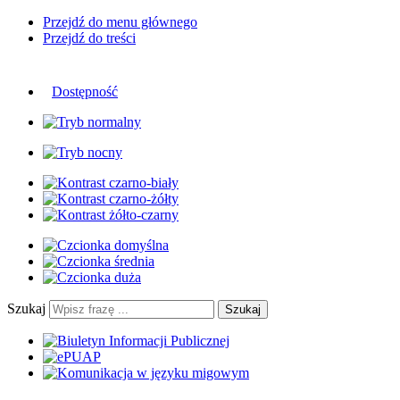
Przejdź do menu głównego
Przejdź do treści
Dostępność
Szukaj
Szukaj