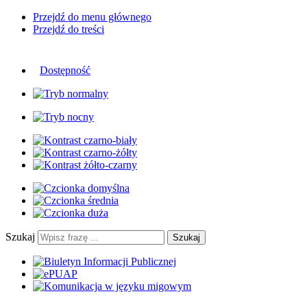
Przejdź do menu głównego
Przejdź do treści
Dostępność
Szukaj
Szukaj