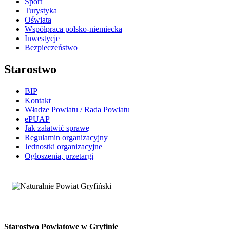
Sport
Turystyka
Oświata
Współpraca polsko-niemiecka
Inwestycje
Bezpieczeństwo
Starostwo
BIP
Kontakt
Władze Powiatu / Rada Powiatu
ePUAP
Jak załatwić sprawę
Regulamin organizacyjny
Jednostki organizacyjne
Ogłoszenia, przetargi
Starostwo Powiatowe w Gryfinie