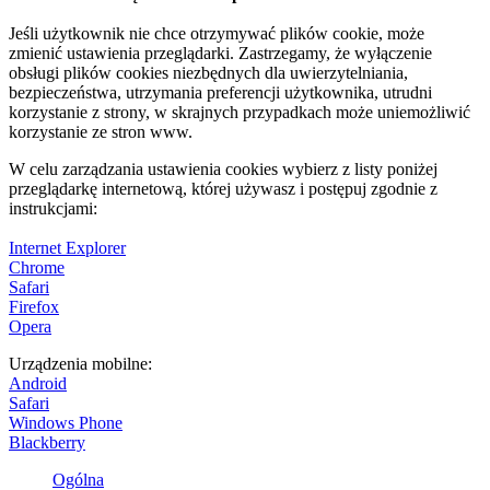
Jeśli użytkownik nie chce otrzymywać plików cookie, może
zmienić ustawienia przeglądarki. Zastrzegamy, że wyłączenie
obsługi plików cookies niezbędnych dla uwierzytelniania,
bezpieczeństwa, utrzymania preferencji użytkownika, utrudni
korzystanie z strony, w skrajnych przypadkach może uniemożliwić
korzystanie ze stron www.
W celu zarządzania ustawienia cookies wybierz z listy poniżej
przeglądarkę internetową, której używasz i postępuj zgodnie z
instrukcjami:
Internet Explorer
Chrome
Safari
Firefox
Opera
Urządzenia mobilne:
Android
Safari
Windows Phone
Blackberry
Ogólna