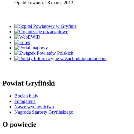
Opublikowano: 28 marca 2013
Powiat Gryfiński
Bocian biały
Fotogaleria
Nasze wydawnictwa
Nagroda Starosty Gryfińskiego
O powiecie