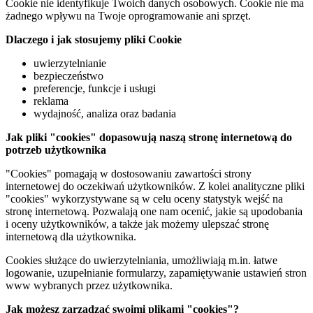
Cookie nie identyfikuje Twoich danych osobowych. Cookie nie ma
żadnego wpływu na Twoje oprogramowanie ani sprzęt.
Dlaczego i jak stosujemy pliki Cookie
uwierzytelnianie
bezpieczeństwo
preferencje, funkcje i usługi
reklama
wydajność, analiza oraz badania
Jak pliki "cookies" dopasowują naszą stronę internetową do
potrzeb użytkownika
"Cookies" pomagają w dostosowaniu zawartości strony
internetowej do oczekiwań użytkowników. Z kolei analityczne pliki
"cookies" wykorzystywane są w celu oceny statystyk wejść na
stronę internetową. Pozwalają one nam ocenić, jakie są upodobania
i oceny użytkowników, a także jak możemy ulepszać stronę
internetową dla użytkownika.
Cookies służące do uwierzytelniania, umożliwiają m.in. łatwe
logowanie, uzupełnianie formularzy, zapamiętywanie ustawień stron
www wybranych przez użytkownika.
Jak możesz zarządzać swoimi plikami "cookies"?