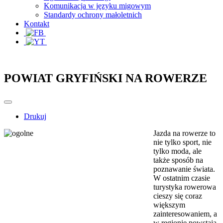
Komunikacja w języku migowym
Standardy ochrony małoletnich
Kontakt
POWIAT GRYFIŃSKI NA ROWERZE
Drukuj
Jazda na rowerze to
nie tylko sport, nie
tylko moda, ale
także sposób na
poznawanie świata.
W ostatnim czasie
turystyka rowerowa
cieszy się coraz
większym
zainteresowaniem, a
w regionie powstają