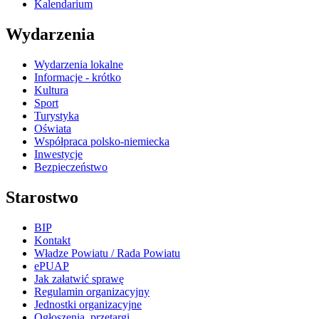
Kalendarium
Wydarzenia
Wydarzenia lokalne
Informacje - krótko
Kultura
Sport
Turystyka
Oświata
Współpraca polsko-niemiecka
Inwestycje
Bezpieczeństwo
Starostwo
BIP
Kontakt
Władze Powiatu / Rada Powiatu
ePUAP
Jak załatwić sprawę
Regulamin organizacyjny
Jednostki organizacyjne
Ogłoszenia, przetargi