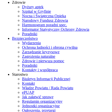
Zdrowie
Dyżury aptek
Szpital w Gryfinie
Nocna i Świąteczna Opieka
Narodowy Fundusz Zdrowia
Harmonogram poradni spec.
Informator Statystyczny Ochrony Zdrowia
Poradniki
Bezpieczeństwo
Wydarzenia
Ochrona ludności i obrona cywilna
Zarządzanie kryzysowe
Zagrożenia naturalne
Zdrowie i pierwsza pomoc
Poradniki
Kontakty i współpraca
Starostwo
Biuletyn Informacji Publicznej
Kontakt
Władze Powiatu / Rada Powiatu
ePUAP
Jak załatwić sprawę
Regulamin organizacyjny
Jednostki organizacyjne
Ogłoszenia, przetargi