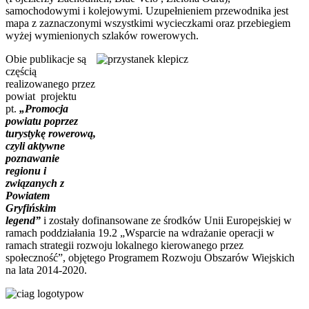
samochodowymi i kolejowymi. Uzupełnieniem przewodnika jest
mapa z zaznaczonymi wszystkimi wycieczkami oraz przebiegiem
wyżej wymienionych szlaków rowerowych.
Obie publikacje są
częścią
realizowanego przez
powiat projektu
pt.
„Promocja
powiatu poprzez
turystykę rowerową,
czyli aktywne
poznawanie
regionu i
związanych z
Powiatem
Gryfińskim
legend”
i zostały dofinansowane ze środków Unii Europejskiej w
ramach poddziałania 19.2 „Wsparcie na wdrażanie operacji w
ramach strategii rozwoju lokalnego kierowanego przez
społeczność”, objętego Programem Rozwoju Obszarów Wiejskich
na lata 2014-2020.