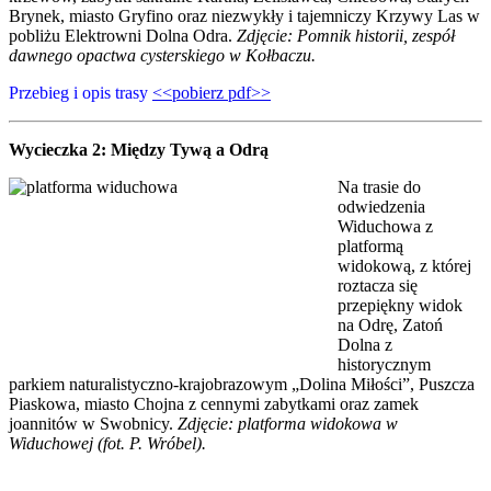
Brynek, miasto Gryfino oraz niezwykły i tajemniczy Krzywy Las w
pobliżu Elektrowni Dolna Odra.
Zdjęcie: Pomnik historii, zespół
dawnego opactwa cysterskiego w Kołbaczu.
Przebieg i opis trasy
<<pobierz pdf>>
Wycieczka 2: Między Tywą a Odrą
Na trasie do
odwiedzenia
Widuchowa z
platformą
widokową, z której
roztacza się
przepiękny widok
na Odrę, Zatoń
Dolna z
historycznym
parkiem naturalistyczno-krajobrazowym „Dolina Miłości”, Puszcza
Piaskowa, miasto Chojna z cennymi zabytkami oraz zamek
joannitów w Swobnicy.
Zdjęcie: platforma widokowa w
Widuchowej (fot. P. Wróbel).