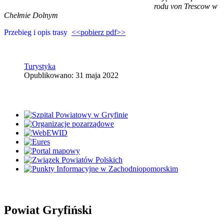
rodu von Trescow w
Chełmie Dolnym
Przebieg i opis trasy
<<pobierz pdf>>
Turystyka
Opublikowano: 31 maja 2022
Powiat Gryfiński