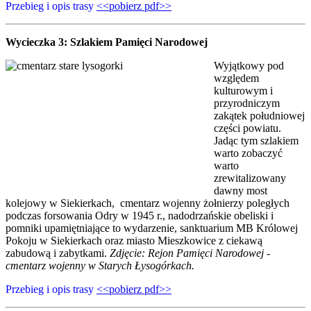
Przebieg i opis trasy
<<pobierz pdf>>
Wycieczka 3:
Szlakiem Pamięci Narodowej
Wyjątkowy pod
względem
kulturowym i
przyrodniczym
zakątek południowej
części powiatu.
Jadąc tym szlakiem
warto zobaczyć
warto
zrewitalizowany
dawny most
kolejowy w Siekierkach, cmentarz wojenny żołnierzy poległych
podczas forsowania Odry w 1945 r., nadodrzańskie obeliski i
pomniki upamiętniające to wydarzenie, sanktuarium MB Królowej
Pokoju w Siekierkach oraz miasto Mieszkowice z ciekawą
zabudową i zabytkami.
Zdjęcie: Rejon Pamięci Narodowej -
cmentarz wojenny w Starych Łysogórkach.
Przebieg i opis trasy
<<pobierz pdf>>