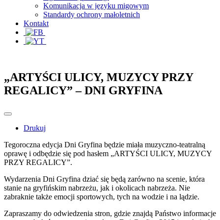
Komunikacja w języku migowym
Standardy ochrony małoletnich
Kontakt
„ARTYŚCI ULICY, MUZYCY PRZY
REGALICY” – DNI GRYFINA
Drukuj
Tegoroczna edycja Dni Gryfina będzie miała muzyczno-teatralną
oprawę i odbędzie się pod hasłem „ARTYŚCI ULICY, MUZYCY
PRZY REGALICY”.
Wydarzenia Dni Gryfina dziać się będą zarówno na scenie, która
stanie na gryfińskim nabrzeżu, jak i okolicach nabrzeża. Nie
zabraknie także emocji sportowych, tych na wodzie i na lądzie.
Zapraszamy do odwiedzenia stron, gdzie znajdą Państwo informacje