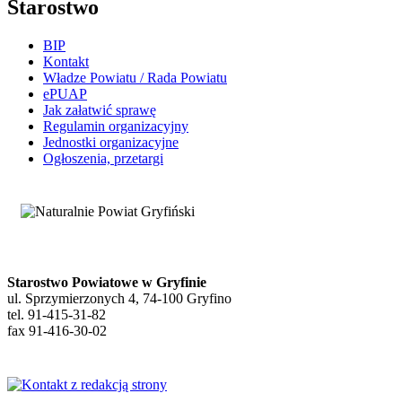
Starostwo
BIP
Kontakt
Władze Powiatu / Rada Powiatu
ePUAP
Jak załatwić sprawę
Regulamin organizacyjny
Jednostki organizacyjne
Ogłoszenia, przetargi
Starostwo Powiatowe w Gryfinie
ul. Sprzymierzonych 4, 74-100 Gryfino
tel. 91-415-31-82
fax 91-416-30-02