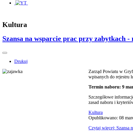
Kultura
Szansa na wsparcie prac przy zabytkach -
Drukuj
Zarząd Powiatu w Gryfi
wpisanych do rejestru 
Termin naboru: 9 marc
Szczegółowe informacj
zasad naboru i kryteri
Kultura
Opublikowano: 08 mar
Czytaj więcej: Szansa n