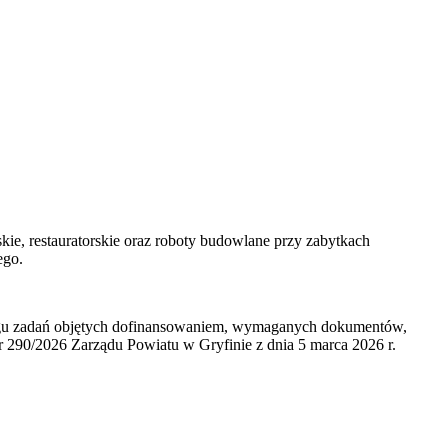
kie, restauratorskie oraz roboty budowlane przy zabytkach
ego.
ogu zadań objętych dofinansowaniem, wymaganych dokumentów,
r 290/2026 Zarządu Powiatu w Gryfinie z dnia 5 marca 2026 r.