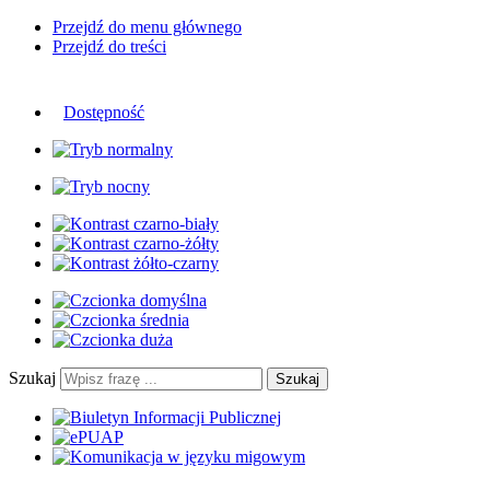
Przejdź do menu głównego
Przejdź do treści
Dostępność
Szukaj
Szukaj