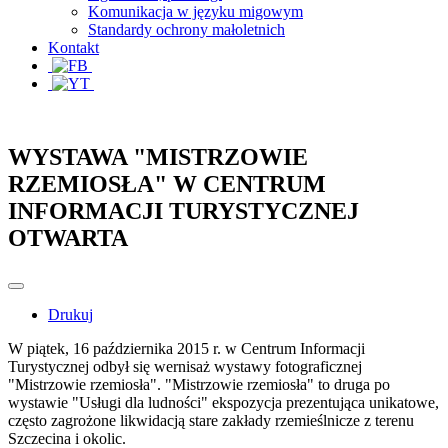
Komunikacja w języku migowym
Standardy ochrony małoletnich
Kontakt
WYSTAWA "MISTRZOWIE
RZEMIOSŁA" W CENTRUM
INFORMACJI TURYSTYCZNEJ
OTWARTA
Drukuj
W piątek, 16 października 2015 r. w Centrum Informacji
Turystycznej odbył się wernisaż wystawy fotograficznej
"Mistrzowie rzemiosła". "Mistrzowie rzemiosła" to druga po
wystawie "Usługi dla ludności" ekspozycja prezentująca unikatowe,
często zagrożone likwidacją stare zakłady rzemieślnicze z terenu
Szczecina i okolic.