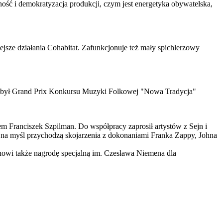
ość i demokratyzacja produkcji, czym jest energetyka obywatelska,
jsze działania Cohabitat. Zafunkcjonuje też mały spichlerzowy
zdobył Grand Prix Konkursu Muzyki Folkowej "Nowa Tradycja"
m Franciszek Szpilman. Do współpracy zaprosił artystów z Sejn i
na myśl przychodzą skojarzenia z dokonaniami Franka Zappy, Johna
anowi także nagrodę specjalną im. Czesława Niemena dla