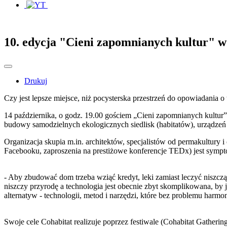
10. edycja "Cieni zapomnianych kultur" 
Drukuj
Czy jest lepsze miejsce, niż pocysterska przestrzeń do opowiadania 
14 października, o godz. 19.00 gościem „Cieni zapomnianych kultur” 
budowy samodzielnych ekologicznych siedlisk (habitatów), urządzeń
Organizacja skupia m.in. architektów, specjalistów od permakultury 
Facebooku, zaproszenia na prestiżowe konferencje TEDx) jest sym
- Aby zbudować dom trzeba wziąć kredyt, leki zamiast leczyć niszczą
niszczy przyrodę a technologia jest obecnie zbyt skomplikowana, by
alternatyw - technologii, metod i narzędzi, które bez problemu har
Swoje cele Cohabitat realizuje poprzez festiwale (Cohabitat Gather