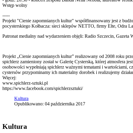
Wstęp wolny
-----
Projekt "Cienie zapomnianych kultur" współfinansowany jest z budż
pocysterskiego Kołbacza: sieci sklepów NETTO, firmy Elte, Odra 
Patronat medialny nad wydarzeniem objęli: Radio Szczecin, Gazeta 
Projekt „Cienie zapomnianych kultur” realizowany od 2008 roku prze
spichlerz zamieniony został w Galerię Cysterską, której atmosfera 
osobowości wypełniają spichlerz ważnymi tematami i wartościami, c
cystersów przypominamy ich materialny dorobek i realizujemy działa
Więcej:
www.spichlerz-sztuki.pl
https://www.facebook.com/spichlerzsztuki/
Kultura
Opublikowano: 04 października 2017
Kultura