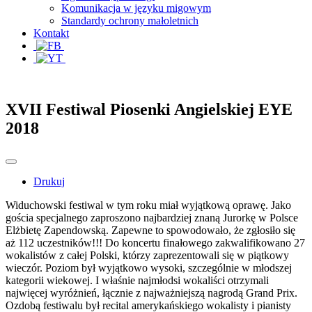
Komunikacja w języku migowym
Standardy ochrony małoletnich
Kontakt
XVII Festiwal Piosenki Angielskiej EYE
2018
Drukuj
Widuchowski festiwal w tym roku miał wyjątkową oprawę. Jako
gościa specjalnego zaproszono najbardziej znaną Jurorkę w Polsce
Elżbietę Zapendowską. Zapewne to spowodowało, że zgłosiło się
aż 112 uczestników!!! Do koncertu finałowego zakwalifikowano 27
wokalistów z całej Polski, którzy zaprezentowali się w piątkowy
wieczór. Poziom był wyjątkowo wysoki, szczególnie w młodszej
kategorii wiekowej. I właśnie najmłodsi wokaliści otrzymali
najwięcej wyróżnień, łącznie z najważniejszą nagrodą Grand Prix.
Ozdobą festiwalu był recital amerykańskiego wokalisty i pianisty