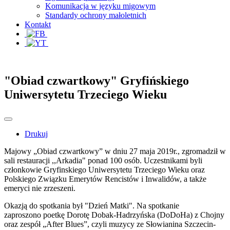
Komunikacja w języku migowym
Standardy ochrony małoletnich
Kontakt
"Obiad czwartkowy" Gryfińskiego
Uniwersytetu Trzeciego Wieku
Drukuj
Majowy „Obiad czwartkowy” w dniu 27 maja 2019r., zgromadził w
sali restauracji ,,Arkadia" ponad 100 osób. Uczestnikami byli
członkowie Gryfinskiego Uniwersytetu Trzeciego Wieku oraz
Polskiego Związku Emerytów Rencistów i Inwalidów, a także
emeryci nie zrzeszeni.
Okazją do spotkania był "Dzień Matki". Na spotkanie
zaproszono poetkę Dorotę Dobak-Hadrzyńska (DoDoHa) z Chojny
oraz zespół „After Blues”, czyli muzycy ze Słowianina Szczecin-