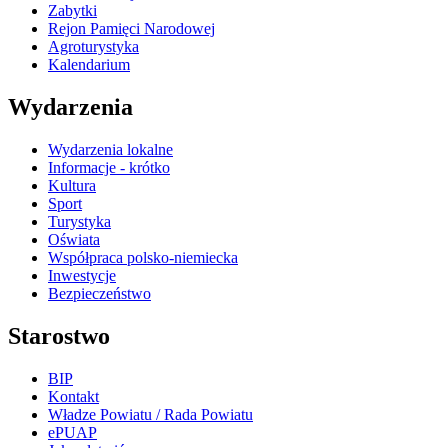
Zabytki
Rejon Pamięci Narodowej
Agroturystyka
Kalendarium
Wydarzenia
Wydarzenia lokalne
Informacje - krótko
Kultura
Sport
Turystyka
Oświata
Współpraca polsko-niemiecka
Inwestycje
Bezpieczeństwo
Starostwo
BIP
Kontakt
Władze Powiatu / Rada Powiatu
ePUAP