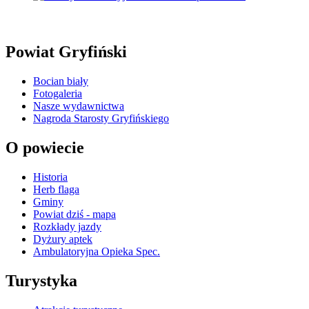
Powiat Gryfiński
Bocian biały
Fotogaleria
Nasze wydawnictwa
Nagroda Starosty Gryfińskiego
O powiecie
Historia
Herb flaga
Gminy
Powiat dziś - mapa
Rozkłady jazdy
Dyżury aptek
Ambulatoryjna Opieka Spec.
Turystyka