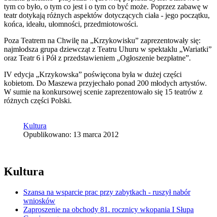
tym co było, o tym co jest i o tym co być może. Poprzez zabawę w
teatr dotykają różnych aspektów dotyczących ciała - jego początku,
końca, ideału, ułomności, przedmiotowości.
Poza Teatrem na Chwilę na „Krzykowisku” zaprezentowały się:
najmłodsza grupa dziewcząt z Teatru Uhuru w spektaklu „Wariatki”
oraz Teatr 6 i Pół z przedstawieniem „Ogłoszenie bezpłatne”.
IV edycja „Krzykowska” poświęcona była w dużej części
kobietom. Do Maszewa przyjechało ponad 200 młodych artystów.
W sumie na konkursowej scenie zaprezentowało się 15 teatrów z
różnych części Polski.
Kultura
Opublikowano: 13 marca 2012
Kultura
Szansa na wsparcie prac przy zabytkach - ruszył nabór
wniosków
Zaproszenie na obchody 81. rocznicy wkopania I Słupa