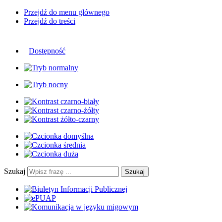
Przejdź do menu głównego
Przejdź do treści
Dostępność
Szukaj
Szukaj