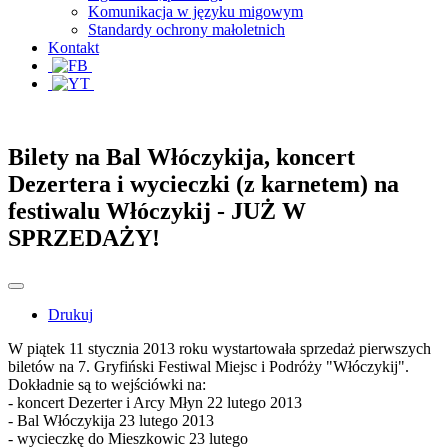
Komunikacja w języku migowym
Standardy ochrony małoletnich
Kontakt
Bilety na Bal Włóczykija, koncert
Dezertera i wycieczki (z karnetem) na
festiwalu Włóczykij - JUŻ W
SPRZEDAŻY!
Drukuj
W piątek 11 stycznia 2013 roku wystartowała sprzedaż pierwszych
biletów na 7. Gryfiński Festiwal Miejsc i Podróży "Włóczykij".
Dokładnie są to wejściówki na:
- koncert Dezerter i Arcy Młyn 22 lutego 2013
- Bal Włóczykija 23 lutego 2013
- wycieczkę do Mieszkowic 23 lutego