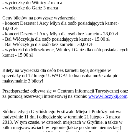
- wycieczkę do Witnicy 2 marca
- wycieczkę do Gartz 3 marca
Ceny biletów na powyższe wydarzenia:
- koncert Dezerter i Arcy Młyn dla osób posiadających karnet -
14,00 zł
- koncert Dezerter i Arcy Młyn dla osób bez karnetu - 28,00 zł
- Bal Włóczykija dla osób posiadających karnet - 15,00 zł
- Bal Włóczykija dla osób bez karnetu - 30,00 zł
- wycieczki do Mieszkowic, Witnicy i Gartz dla osób posiadających
karnet - 15,00 zł
Bilety na wycieczki dla osób bez karnetu będą dostępne w
sprzedaży od 12 lutego! UWAGA! Jedna osoba może zakupić
maksymalnie 3 bilety!
Przedsprzedaż odbywa się w Centrum Informacji Turystycznej oraz
za pomocą rezerwacji internetowej na stronie:
www.wloczykij.com
.
Siódma edycja Gryfińskiego Festiwalu Miejsc i Podróży potrwa
tradycyjnie 11 dni i odbędzie się w terminie 21 lutego - 3 marca
2013. W tym czasie, w czterech miejscach w Gryfinie, a także w
kilku miejscowościach w regionie (także po stronie niemieckiej)