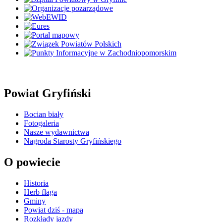
Powiat Gryfiński
Bocian biały
Fotogaleria
Nasze wydawnictwa
Nagroda Starosty Gryfińskiego
O powiecie
Historia
Herb flaga
Gminy
Powiat dziś - mapa
Rozkłady jazdy