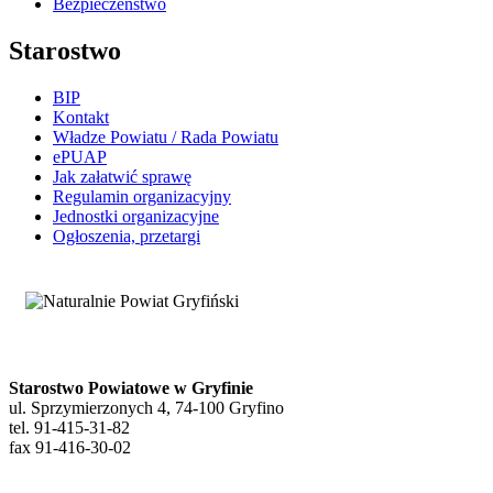
Bezpieczeństwo
Starostwo
BIP
Kontakt
Władze Powiatu / Rada Powiatu
ePUAP
Jak załatwić sprawę
Regulamin organizacyjny
Jednostki organizacyjne
Ogłoszenia, przetargi
Starostwo Powiatowe w Gryfinie
ul. Sprzymierzonych 4, 74-100 Gryfino
tel. 91-415-31-82
fax 91-416-30-02