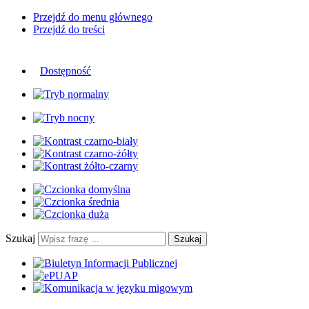
Przejdź do menu głównego
Przejdź do treści
Dostępność
Szukaj
Szukaj