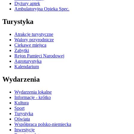
Dyżury aptek
Ambulatoryjna Opieka Spec.
Turystyka
Atrakcje turystyczne
Walory przyrodnicze
Ciekawe miejsca
Zabytki
Rejon Pamięci Narodowej
Agroturystyka
Kalendarium
Wydarzenia
Wydarzenia lokalne
Informacje - krótko
Kultura
Sport
Turystyka
Oświata
Współpraca polsko-niemiecka
Inwestycje