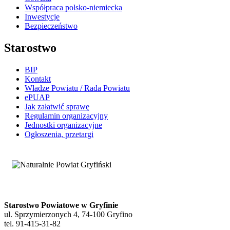
Współpraca polsko-niemiecka
Inwestycje
Bezpieczeństwo
Starostwo
BIP
Kontakt
Władze Powiatu / Rada Powiatu
ePUAP
Jak załatwić sprawę
Regulamin organizacyjny
Jednostki organizacyjne
Ogłoszenia, przetargi
Starostwo Powiatowe w Gryfinie
ul. Sprzymierzonych 4, 74-100 Gryfino
tel. 91-415-31-82