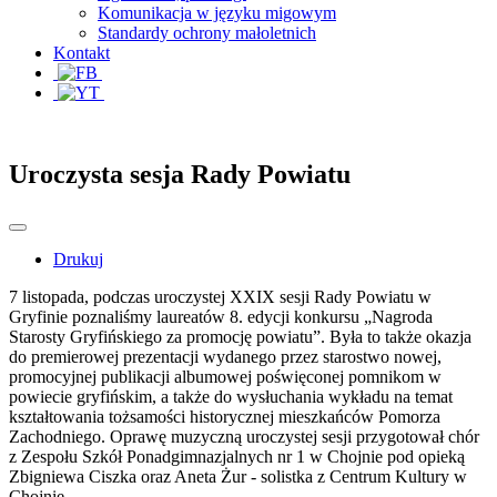
Komunikacja w języku migowym
Standardy ochrony małoletnich
Kontakt
Uroczysta sesja Rady Powiatu
Drukuj
7 listopada, podczas uroczystej XXIX sesji Rady Powiatu w
Gryfinie poznaliśmy laureatów 8. edycji konkursu „Nagroda
Starosty Gryfińskiego za promocję powiatu”. Była to także okazja
do premierowej prezentacji wydanego przez starostwo nowej,
promocyjnej publikacji albumowej poświęconej pomnikom w
powiecie gryfińskim, a także do wysłuchania wykładu na temat
kształtowania tożsamości historycznej mieszkańców Pomorza
Zachodniego. Oprawę muzyczną uroczystej sesji przygotował chór
z Zespołu Szkół Ponadgimnazjalnych nr 1 w Chojnie pod opieką
Zbigniewa Ciszka oraz Aneta Żur - solistka z Centrum Kultury w
Chojnie.