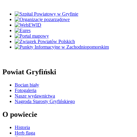
Powiat Gryfiński
Bocian biały
Fotogaleria
Nasze wydawnictwa
Nagroda Starosty Gryfińskiego
O powiecie
Historia
Herb flaga