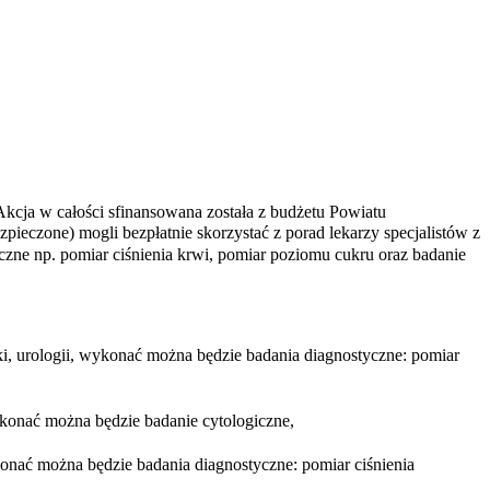
Akcja w całości sfinansowana została z budżetu Powiatu
eczone) mogli bezpłatnie skorzystać z porad lekarzy specjalistów z
zne np. pomiar ciśnienia krwi, pomiar poziomu cukru oraz badanie
ki, urologii, wykonać można będzie badania diagnostyczne: pomiar
wykonać można będzie badanie cytologiczne,
ykonać można będzie badania diagnostyczne: pomiar ciśnienia