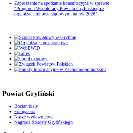
Zaproszenie na spotkanie konsultacyjne w sprawie
"Programu Współpracy Powiatu Gryfińskiego z
organizacjami pozarządowymi na rok 2026"
Powiat Gryfiński
Bocian biały
Fotogaleria
Nasze wydawnictwa
Nagroda Starosty Gryfińskiego