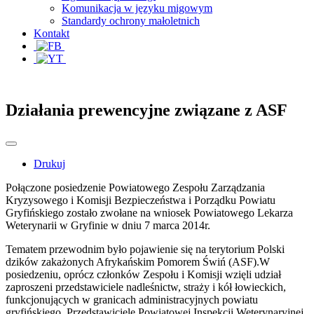
Komunikacja w języku migowym
Standardy ochrony małoletnich
Kontakt
Działania prewencyjne związane z ASF
Drukuj
Połączone posiedzenie Powiatowego Zespołu Zarządzania
Kryzysowego i Komisji Bezpieczeństwa i Porządku Powiatu
Gryfińskiego zostało zwołane na wniosek Powiatowego Lekarza
Weterynarii w Gryfinie w dniu 7 marca 2014r.
Tematem przewodnim było pojawienie się na terytorium Polski
dzików zakażonych Afrykańskim Pomorem Świń (ASF).W
posiedzeniu, oprócz członków Zespołu i Komisji wzięli udział
zaproszeni przedstawiciele nadleśnictw, straży i kół łowieckich,
funkcjonujących w granicach administracyjnych powiatu
gryfińskiego. Przedstawiciele Powiatowej Inspekcji Weterynaryjnej