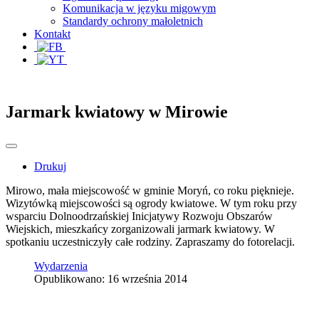
Komunikacja w języku migowym
Standardy ochrony małoletnich
Kontakt
Jarmark kwiatowy w Mirowie
Drukuj
Mirowo, mała miejscowość w gminie Moryń, co roku pięknieje.
Wizytówką miejscowości są ogrody kwiatowe. W tym roku przy
wsparciu Dolnoodrzańskiej Inicjatywy Rozwoju Obszarów
Wiejskich, mieszkańcy zorganizowali jarmark kwiatowy. W
spotkaniu uczestniczyły całe rodziny. Zapraszamy do fotorelacji.
Wydarzenia
Opublikowano: 16 września 2014