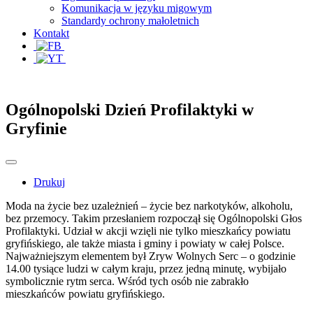
Komunikacja w języku migowym
Standardy ochrony małoletnich
Kontakt
Ogólnopolski Dzień Profilaktyki w
Gryfinie
Drukuj
Moda na życie bez uzależnień – życie bez narkotyków, alkoholu,
bez przemocy. Takim przesłaniem rozpoczął się Ogólnopolski Głos
Profilaktyki. Udział w akcji wzięli nie tylko mieszkańcy powiatu
gryfińskiego, ale także miasta i gminy i powiaty w całej Polsce.
Najważniejszym elementem był Zryw Wolnych Serc – o godzinie
14.00 tysiące ludzi w całym kraju, przez jedną minutę, wybijało
symbolicznie rytm serca. Wśród tych osób nie zabrakło
mieszkańców powiatu gryfińskiego.