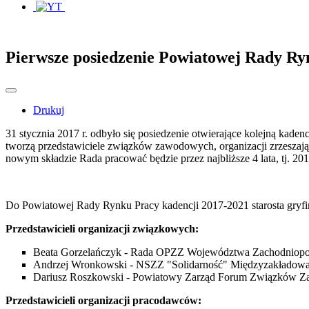
Pierwsze posiedzenie Powiatowej Rady Ry
Drukuj
31 stycznia 2017 r. odbyło się posiedzenie otwierające kolejną ka
tworzą przedstawiciele związków zawodowych, organizacji zrzeszają
nowym składzie Rada pracować będzie przez najbliższe 4 lata, tj. 20
Do Powiatowej Rady Rynku Pracy kadencji 2017-2021 starosta gryfi
Przedstawicieli organizacji związkowych:
Beata Gorzelańczyk - Rada OPZZ Województwa Zachodniopo
Andrzej Wronkowski - NSZZ "Solidarność" Międzyzakładowa
Dariusz Roszkowski - Powiatowy Zarząd Forum Związków 
Przedstawicieli organizacji pracodawców: