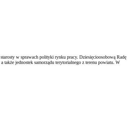
 starosty w sprawach polityki rynku pracy. Dziesięcioosobową Radę
 także jednostek samorządu terytorialnego z terenu powiatu. W