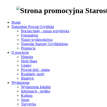
Home
Naturalnie Powiat Gryfiński
Bocian biały - nasza wizytówka
Fotogaleria
Nasze wydawnictwa
Nagroda Starosty Gryfińskiego
Promocja
O powiecie
Historia
Herb flaga
Gminy
Powiat dziś - mapa
Rozkłady jazdy
Biuletyn
Wydarzenia
Wydarzenia lokalne
Informacje - krótko
Kultura
Sport
Turystyka