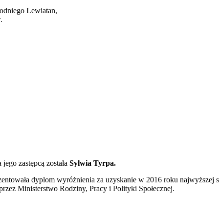
odniego Lewiatan,
.
 a jego zastępcą została
Sylwia Tyrpa.
ezentowała dyplom wyróżnienia za uzyskanie w 2016 roku najwyższej
zez Ministerstwo Rodziny, Pracy i Polityki Społecznej.