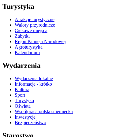
Turystyka
Atrakcje turystyczne
Walory przyrodnicze
Ciekawe miejsca
Zabytki
Rejon Pamięci Narodowej
Agroturystyka
Kalendarium
Wydarzenia
Wydarzenia lokalne
Informacje - krótko
Kultura
Sport
Turystyka
Oświata
Współpraca polsko-niemiecka
Inwestycje
Bezpieczeństwo
Starostwo