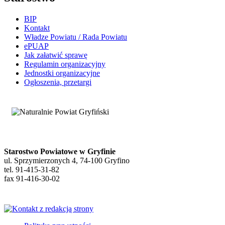
BIP
Kontakt
Władze Powiatu / Rada Powiatu
ePUAP
Jak załatwić sprawę
Regulamin organizacyjny
Jednostki organizacyjne
Ogłoszenia, przetargi
Starostwo Powiatowe w Gryfinie
ul. Sprzymierzonych 4, 74-100 Gryfino
tel. 91-415-31-82
fax 91-416-30-02