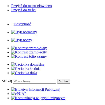
Przejdź do menu głównego
Przejdź do treści
Dostępność
Szukaj
Szukaj