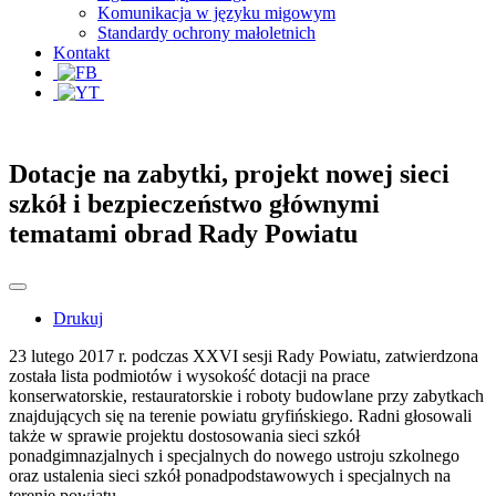
Komunikacja w języku migowym
Standardy ochrony małoletnich
Kontakt
Dotacje na zabytki, projekt nowej sieci
szkół i bezpieczeństwo głównymi
tematami obrad Rady Powiatu
Drukuj
23 lutego 2017 r. podczas XXVI sesji Rady Powiatu, zatwierdzona
została lista podmiotów i wysokość dotacji na prace
konserwatorskie, restauratorskie i roboty budowlane przy zabytkach
znajdujących się na terenie powiatu gryfińskiego. Radni głosowali
także w sprawie projektu dostosowania sieci szkół
ponadgimnazjalnych i specjalnych do nowego ustroju szkolnego
oraz ustalenia sieci szkół ponadpodstawowych i specjalnych na
terenie powiatu.