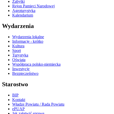
Zabytki
Rejon Pamięci Narodowej
Agroturystyka
Kalendarium
Wydarzenia
Wydarzenia lokalne
Informacje - krótko
Kultura
Sport
Turystyka
Oświata
Współpraca polsko-niemiecka
Inwestycje
Bezpieczeństwo
Starostwo
BIP
Kontakt
Władze Powiatu / Rada Powiatu
ePUAP
Jak załatwić sprawę