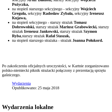
Pożyczka,
na stopień starszego sekcyjnego - sekcyjny
Wojciech
Greguła,
sekcyjny
Radosław Zybała,
sekcyjny
Ireneusz
Kujawa,
na stopień sekcyjnego - starszy strażak
Tomasz
Dobrowolski,
starszy strażak
Mariusz Grabowiecki,
starszy
strażak
Ireneusz Jankowski,
starszy strażak
Szymon
Ryba
,starszy strażak
Rafał Staszak,
na stopień starszego strażaka - strażak
Joanna Połukord.
Po zakończeniu oficjalnych uroczystości, w Kartnie zorganizowano
polsko-niemiecki piknik strażacki połączony z prezentacją sprzętu
gaśniczego.
Wydarzenia
Opublikowano: 25 maja 2018
Wydarzenia lokalne