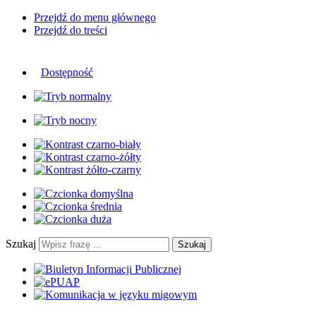
Przejdź do menu głównego
Przejdź do treści
Dostępność
Szukaj
Szukaj