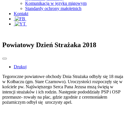
Komunikacja w języku migowym
Standardy ochrony małoletnich
Kontakt
Powiatowy Dzień Strażaka 2018
Drukuj
Tegoroczne powiatowe obchody Dnia Strażaka odbyły się 18 maja
w Kołbaczu (gm. Stare Czarnowo). Uroczystości rozpoczęły się w
kościele pw. Najświętszego Serca Pana Jezusa mszą świętą w
intencji strażaków i ich rodzin. Następnie pododdziały PSP i OSP
przemasze- rowały na plac, gdzie zgodnie z ceremoniałem
pożarniczym odbył się uroczysty apel.