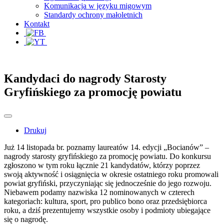
Komunikacja w języku migowym
Standardy ochrony małoletnich
Kontakt
Kandydaci do nagrody Starosty
Gryfińskiego za promocję powiatu
Drukuj
Już 14 listopada br. poznamy laureatów 14. edycji „Bocianów” –
nagrody starosty gryfińskiego za promocję powiatu. Do konkursu
zgłoszono w tym roku łącznie 21 kandydatów, którzy poprzez
swoją aktywność i osiągnięcia w okresie ostatniego roku promowali
powiat gryfiński, przyczyniając się jednocześnie do jego rozwoju.
Niebawem podamy nazwiska 12 nominowanych w czterech
kategoriach: kultura, sport, pro publico bono oraz przedsiębiorca
roku, a dziś prezentujemy wszystkie osoby i podmioty ubiegające
się o nagrodę.