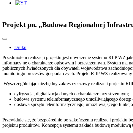
Projekt pn. „Budowa Regionalnej Infrast
Drukuj
Przedmiotem realizacji projektu jest utworzenie systemu RIIP WZ jak
informacyjne o charakterze opisowym i przestrzennym. System ma na
publicznych świadczonych dla obywateli województwa zachodniopomor
monitoringu procesów gospodarczych. Projekt RIIP WZ realizowany
Wyszczególniając niezbędny zakres rzeczowy realizacji projektu RII
cyfryzacja, digitalizacja danych o charakterze przestrzennym;
budowa systemu teleinformatycznego umożliwiającego dostęp 
dostawa sprzętu teleinformatycznego, umożliwiającego funk
Przewiduje się, że bezpośrednio po zakończeniu realizacji projektu 
projektu produktów. Koncepcja systemu zakłada budowę modułową um