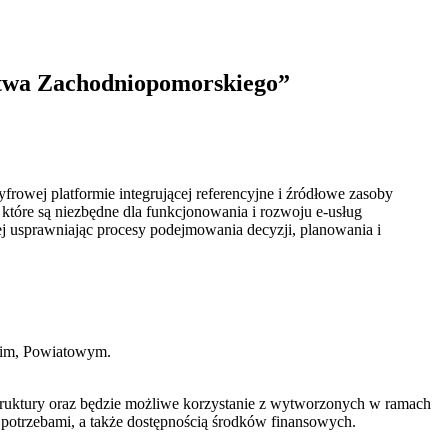
ztwa Zachodniopomorskiego”
frowej platformie integrującej referencyjne i źródłowe zasoby
które są niezbędne dla funkcjonowania i rozwoju e-usług
j usprawniając procesy podejmowania decyzji, planowania i
kim, Powiatowym.
astruktury oraz będzie możliwe korzystanie z wytworzonych w ramach
potrzebami, a także dostępnością środków finansowych.