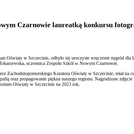
owym Czarnowie laureatką konkursu fotogr
ium Oświaty w Szczecinie, odbyło się uroczyste wręczenie nagród dla
ia Tokarzewska, uczennica Zespołu Szkół w Nowym Czarnowie.
zez Zachodniopomorskiego Kuratora Oświaty w Szczecinie, miał na cel
rafią oraz propagowanie piękna naszego regionu. Nagrodzone zdjęcie J
orium Oświaty w Szczecinie na 2023 rok.