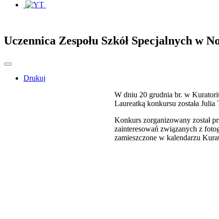
Uczennica Zespołu Szkół Specjalnych w N
Drukuj
W dniu 20 grudnia br. w Kurator
Laureatką konkursu została Jul
Konkurs zorganizowany został pr
zainteresowań związanych z fotog
zamieszczone w kalendarzu Kurat