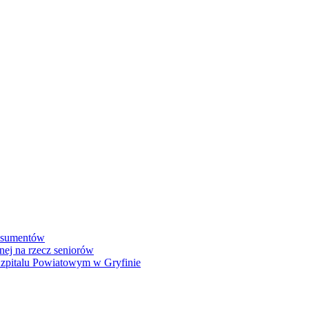
onsumentów
nej na rzecz seniorów
 Szpitalu Powiatowym w Gryfinie