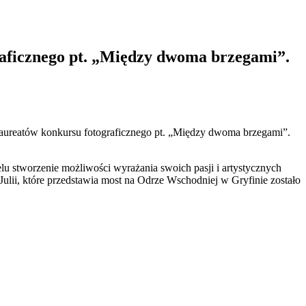
aficznego pt. „Między dwoma brzegami”.
 laureatów konkursu fotograficznego pt. „Między dwoma brzegami”.
u stworzenie możliwości wyrażania swoich pasji i artystycznych
ulii, które przedstawia most na Odrze Wschodniej w Gryfinie zostało