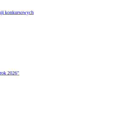
isji konkursowych
 rok 2026"