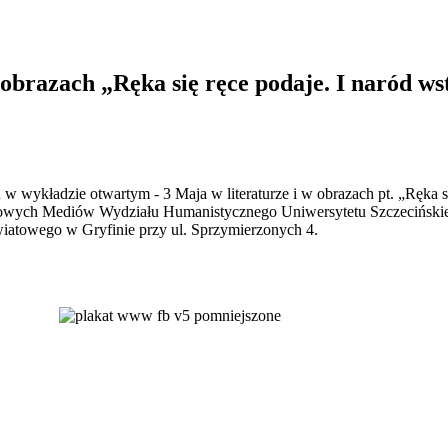
obrazach „Ręka się ręce podaje. I naród ws
w wykładzie otwartym - 3 Maja w literaturze i w obrazach pt. „Ręka si
 Nowych Mediów Wydziału Humanistycznego Uniwersytetu Szczecińskieg
wiatowego w Gryfinie przy ul. Sprzymierzonych 4.