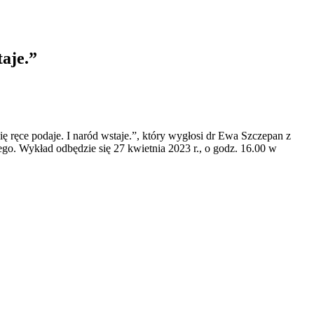
taje.”
ę ręce podaje. I naród wstaje.”, który wygłosi dr Ewa Szczepan z
o. Wykład odbędzie się 27 kwietnia 2023 r., o godz. 16.00 w