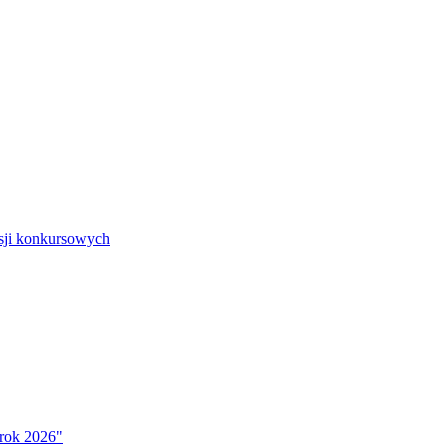
isji konkursowych
 rok 2026"