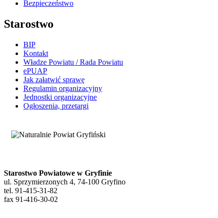
Bezpieczeństwo
Starostwo
BIP
Kontakt
Władze Powiatu / Rada Powiatu
ePUAP
Jak załatwić sprawę
Regulamin organizacyjny
Jednostki organizacyjne
Ogłoszenia, przetargi
Starostwo Powiatowe w Gryfinie
ul. Sprzymierzonych 4, 74-100 Gryfino
tel. 91-415-31-82
fax 91-416-30-02