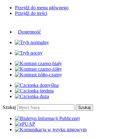
Przejdź do menu głównego
Przejdź do treści
Dostępność
Szukaj
Szukaj