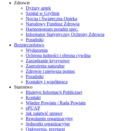
Zdrowie
Dyżury aptek
Szpital w Gryfinie
Nocna i Świąteczna Opieka
Narodowy Fundusz Zdrowia
Harmonogram poradni spec.
Informator Statystyczny Ochrony Zdrowia
Poradniki
Bezpieczeństwo
Wydarzenia
Ochrona ludności i obrona cywilna
Zarządzanie kryzysowe
Zagrożenia naturalne
Zdrowie i pierwsza pomoc
Poradniki
Kontakty i współpraca
Starostwo
Biuletyn Informacji Publicznej
Kontakt
Władze Powiatu / Rada Powiatu
ePUAP
Jak załatwić sprawę
Regulamin organizacyjny
Jednostki organizacyjne
Ogłoszenia, przetargi