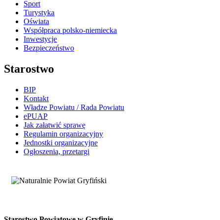
Sport
Turystyka
Oświata
Współpraca polsko-niemiecka
Inwestycje
Bezpieczeństwo
Starostwo
BIP
Kontakt
Władze Powiatu / Rada Powiatu
ePUAP
Jak załatwić sprawę
Regulamin organizacyjny
Jednostki organizacyjne
Ogłoszenia, przetargi
Starostwo Powiatowe w Gryfinie