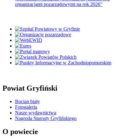
organizacjami pozarządowymi na rok 2026"
Powiat Gryfiński
Bocian biały
Fotogaleria
Nasze wydawnictwa
Nagroda Starosty Gryfińskiego
O powiecie