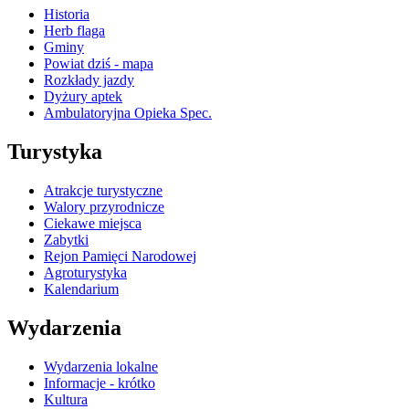
Historia
Herb flaga
Gminy
Powiat dziś - mapa
Rozkłady jazdy
Dyżury aptek
Ambulatoryjna Opieka Spec.
Turystyka
Atrakcje turystyczne
Walory przyrodnicze
Ciekawe miejsca
Zabytki
Rejon Pamięci Narodowej
Agroturystyka
Kalendarium
Wydarzenia
Wydarzenia lokalne
Informacje - krótko
Kultura