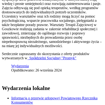
wiedzę i proste umiejętności oraz rozwijają zainteresowania i pasje.
Zajęcia odbywają się pod opieką terapeutów, według programów
dostosowanych do indywidualnych potrzeb uczestników.
Uczestnicy warsztatów oraz ich rodziny mogą liczyć na pomoc
psychologiczną, wsparcie pracownika socjalnego, pielęgniarki a
także bezpłatne porady prawne. Warsztaty Terapii Zajęciowej w
Goszkowie realizują zadania w zakresie rehabilitacji społecznej i
zawodowej, zmierzając do ogólnego rozwoju i poprawy
sprawności, niezbędnych do prowadzenia przez osobę
niepełnosprawną niezależnego, samodzielnego i aktywnego życia –
na miarę jej indywidualnych możliwości.
Serdecznie zapraszamy do skorzystania z oferty produktów
wytwarzanych w
Spółdzielni Socjalnej "Promyk"
Wydarzenia
Opublikowano: 26 września 2024
Wydarzenia lokalne
Informacja o przerwie urlopowej Powiatowego Rzecznika
Konsumentów