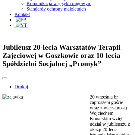
Komunikacja w języku migowym
Standardy ochrony małoletnich
Kontakt
Jubileusz 20-lecia Warsztatów Terapii
Zajęciowej w Goszkowie oraz 10-lecia
Spółdzielni Socjalnej „Promyk”
Drukuj
20 września br.
zaproszeni goście
wraz z wicestarostą
Wojciechem
Konarskim wzięli
udział w jubileuszu z
okazji 20-lecia
istnienia Warsztatów