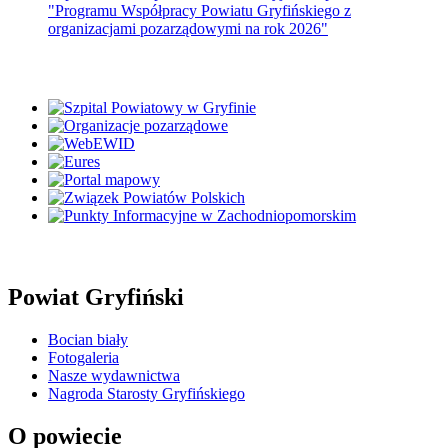
"Programu Współpracy Powiatu Gryfińskiego z
organizacjami pozarządowymi na rok 2026"
Powiat Gryfiński
Bocian biały
Fotogaleria
Nasze wydawnictwa
Nagroda Starosty Gryfińskiego
O powiecie