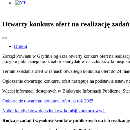
Otwarty konkurs ofert na realizację zada
Drukuj
Zarząd Powiatu w Gryfinie ogłasza otwarty konkurs ofert na realiza
pożytku publicznego oraz nabór kandydatów na członków komisji k
Termin składania ofert w ramach otwartego konkursu ofert do 24 mar
Ogłoszenie otwartego konkursu ofert następuje na podstawie ustawy z
Więcej informacji dostępnych w Biuletynie Informacji Publicznej St
Ogłoszenie otwartego konkursu ofert na rok 2025
Nabór kandydatów do członków komisji konkursowych
Rodzaje zadań i wysokość środków publicznych na ich realizację