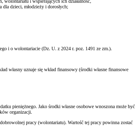
 wolontariatu i wspierających ich działalność,
dla dzieci, młodzieży i dorosłych;
go i o wolontariacie (Dz. U. z 2024 r. poz. 1491 ze zm.).
kład własny uznaje się wkład finansowy (środki własne finansowe
ydatku pieniężnego. Jako środki własne osobowe wnoszona może być
ków organizacji.
obrowolnej pracy (wolontariatu). Wartość tej pracy powinna zostać