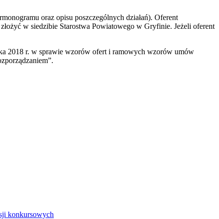
armonogramu oraz opisu poszczególnych działań). Oferent
złożyć w siedzibie Starostwa Powiatowego w Gryfinie. Jeżeli oferent
nika 2018 r. w sprawie wzorów ofert i ramowych wzorów umów
rozporządzaniem”.
isji konkursowych