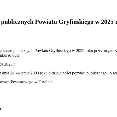
ń publicznych Powiatu Gryfińskiego w 2025 
cję zadań publicznych Powiatu Gryfińskiego w 2025 roku przez organi
onkursowych.
ca 2025 r.
 dnia 24 kwietnia 2003 roku o działalności pożytku publicznego i o wol
arostwa Powiatowego w Gryfinie:
: