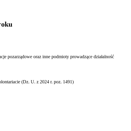
roku
zacje pozarządowe oraz inne podmioty prowadzące działalność
ontariacie (Dz. U. z 2024 r. poz. 1491)