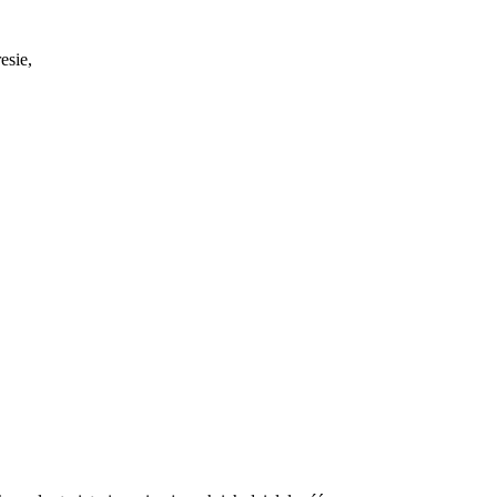
esie,