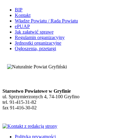
BIP
Kontakt
Władze Powiatu / Rada Powiatu
ePUAP
Jak załatwić sprawę
Regulamin organizacyjny
Jednostki organizacyjne
Ogłoszenia, przetargi
Starostwo Powiatowe w Gryfinie
ul. Sprzymierzonych 4, 74-100 Gryfino
tel. 91-415-31-82
fax 91-416-30-02
Polityka prywatności