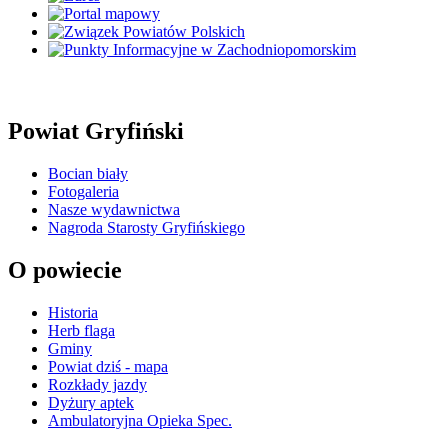
Powiat Gryfiński
Bocian biały
Fotogaleria
Nasze wydawnictwa
Nagroda Starosty Gryfińskiego
O powiecie
Historia
Herb flaga
Gminy
Powiat dziś - mapa
Rozkłady jazdy
Dyżury aptek
Ambulatoryjna Opieka Spec.