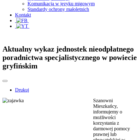
Komunikacja w języku migowym
Standardy ochrony małoletnich
Kontakt
Aktualny wykaz jednostek nieodpłatnego
poradnictwa specjalistycznego w powiecie
gryfińskim
Drukuj
Szanowni
Mieszkańcy,
informujemy o
możliwości
korzystania z
darmowej pomocy
prawnej lub
obywatelskiej w