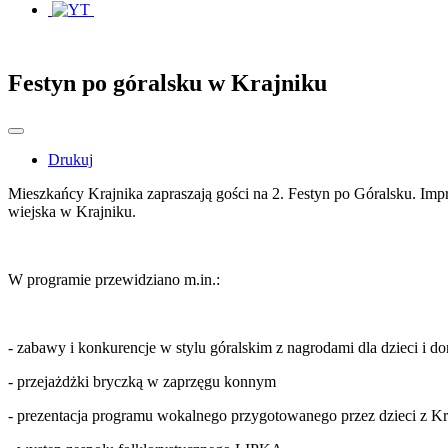
Festyn po góralsku w Krajniku
Drukuj
Mieszkańcy Krajnika zapraszają gości na 2. Festyn po Góralsku. Impre
wiejska w Krajniku.
W programie przewidziano m.in.:
- zabawy i konkurencje w stylu góralskim z nagrodami dla dzieci i do
- przejażdżki bryczką w zaprzęgu konnym
- prezentacja programu wokalnego przygotowanego przez dzieci z Kr