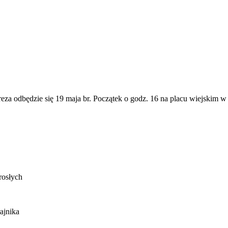
za odbędzie się 19 maja br. Początek o godz. 16 na placu wiejskim w Kr
rosłych
ajnika