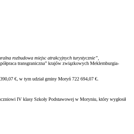
uralna rozbudowa miejsc atrakcyjnych turystycznie”,
spółpraca transgraniczna” krajów związkowych Meklemburgia-
1390,07 €, w tym udział gminy Moryń 722 694,07 €.
 uczniowi IV klasy Szkoły Podstawowej w Moryniu, który wygłosił