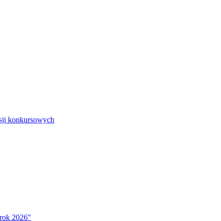
isji konkursowych
 rok 2026"